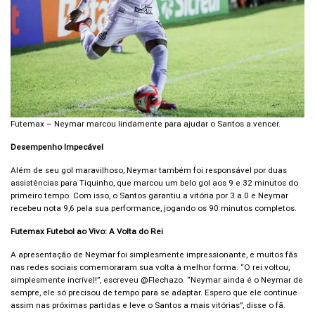
Futemax – Neymar marcou lindamente para ajudar o Santos a vencer.
Desempenho Impecável
Além de seu gol maravilhoso, Neymar também foi responsável por duas
assistências para Tiquinho, que marcou um belo gol aos 9 e 32 minutos do
primeiro tempo. Com isso, o Santos garantiu a vitória por 3 a 0 e Neymar
recebeu nota 9,6 pela sua performance, jogando os 90 minutos completos.
Futemax Futebol ao Vivo: A Volta do Rei
A apresentação de Neymar foi simplesmente impressionante, e muitos fãs
nas redes sociais comemoraram sua volta à melhor forma. “O rei voltou,
simplesmente incrível!”, escreveu @Flechazo. “Neymar ainda é o Neymar de
sempre, ele só precisou de tempo para se adaptar. Espero que ele continue
assim nas próximas partidas e leve o Santos a mais vitórias”, disse o fã.