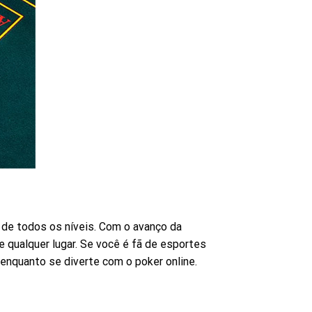
 de todos os níveis. Com o avanço da
e qualquer lugar. Se você é fã de esportes
, enquanto se diverte com o poker online.