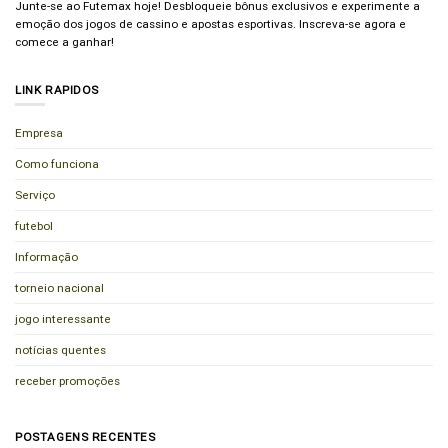
Junte-se ao Futemax hoje! Desbloqueie bônus exclusivos e experimente a
emoção dos jogos de cassino e apostas esportivas. Inscreva-se agora e
comece a ganhar!
LINK RAPIDOS
Empresa
Como funciona
Serviço
futebol
Informação
torneio nacional
jogo interessante
notícias quentes
receber promoções
POSTAGENS RECENTES