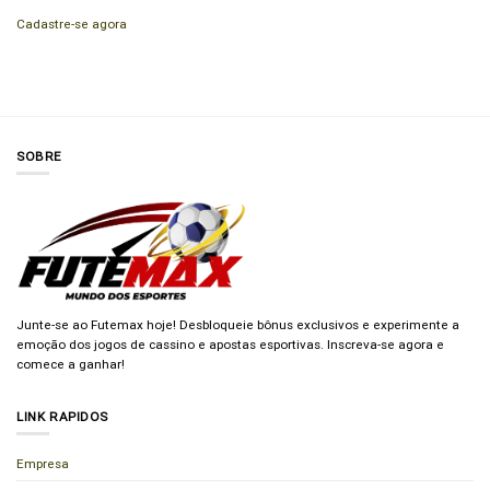
Cadastre-se agora
SOBRE
Junte-se ao Futemax hoje! Desbloqueie bônus exclusivos e experimente a
emoção dos jogos de cassino e apostas esportivas. Inscreva-se agora e
comece a ganhar!
LINK RAPIDOS
Empresa