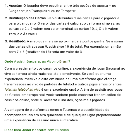
Apostas
: O jogador deve escolher entre três opções de aposta – no
“Jogador”, no “Banqueiro” ou no “Empate”.
Distribuição das Cartas
: São distribuídas duas cartas para o jogador e
para o banqueiro. O valor das cartas é calculado de forma simples: as
cartas de 2 a 9 valem seu valor nominal, as cartas 10, J, Q e K valem
zero, e o Ás vale 1.
Resultado
: A mão que mais se aproxima de 9 pontos ganha. Se a soma
das cartas ultrapassar 9, subtrai-se 10 do total. Por exemplo, uma mão
com 7 e 6 (totalizando 13) teria um valor de 3.
Onde Assistir Baccarat ao Vivo no
Brasil
?
Com o crescimento dos cassinos online, a experiência de jogar Baccarat ao
vivo se tornou ainda mais realista e envolvente. Se você quer uma
experiência imersiva e está em busca de uma plataforma que ofereça
transmissões ao vivo de partidas de futebol e outros jogos emocionantes,
futemax futebol ao vivo
é uma excelente opção. Além de assistir aos jogos
de futebol em tempo real, você também pode encontrar transmissões de
cassinos online, onde o Baccarat é um dos jogos mais jogados.
A vantagem de plataformas como o Futemax é a possibilidade de
acompanhar tudo em alta qualidade e de qualquer lugar, proporcionando
uma experiência de cassino única e interativa.
Dicas para Jogar Baccarat com Sucesso