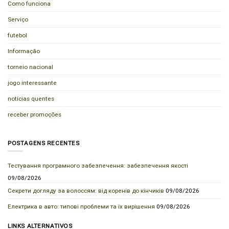
Como funciona
Serviço
futebol
Informação
torneio nacional
jogo interessante
notícias quentes
receber promoções
POSTAGENS RECENTES
Тестування програмного забезпечення: забезпечення якості
09/08/2026
Секрети догляду за волоссям: від коренів до кінчиків
09/08/2026
Електрика в авто: типові проблеми та їх вирішення
09/08/2026
LINKS ALTERNATIVOS