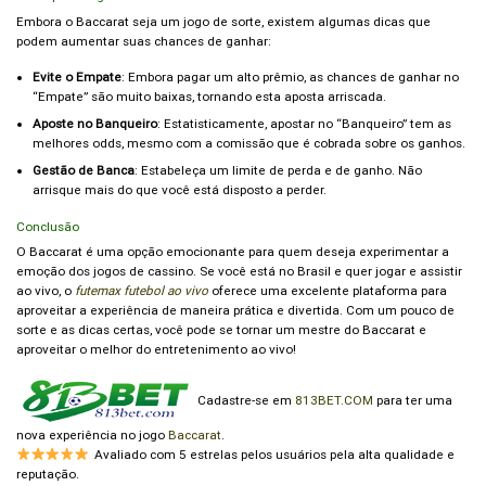
Embora o Baccarat seja um jogo de sorte, existem algumas dicas que
podem aumentar suas chances de ganhar:
Evite o Empate
: Embora pagar um alto prêmio, as chances de ganhar no
“Empate” são muito baixas, tornando esta aposta arriscada.
Aposte no Banqueiro
: Estatisticamente, apostar no “Banqueiro” tem as
melhores odds, mesmo com a comissão que é cobrada sobre os ganhos.
Gestão de Banca
: Estabeleça um limite de perda e de ganho. Não
arrisque mais do que você está disposto a perder.
Conclusão
O Baccarat é uma opção emocionante para quem deseja experimentar a
emoção dos jogos de cassino. Se você está no Brasil e quer jogar e assistir
ao vivo, o
futemax futebol ao vivo
oferece uma excelente plataforma para
aproveitar a experiência de maneira prática e divertida. Com um pouco de
sorte e as dicas certas, você pode se tornar um mestre do Baccarat e
aproveitar o melhor do entretenimento ao vivo!
Cadastre-se em
813BET.COM
para ter uma
nova experiência no jogo
Baccarat
.
Avaliado com 5 estrelas pelos usuários pela alta qualidade e
reputação.