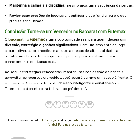
Mantenha a calma e a disciplina
, mesmo após uma sequência de perdas.
Revise suas sessões de jogo
para identificar o que funcionou e o que
precisa ser ajustado.
Conclusão: Torne-se um Vencedor no Baccarat com Futemax
O
Baccarat no
Futemax
é uma oportunidade real para quem deseja unir
diversão, estratégia e ganhos significativos
. Com um ambiente de jogo
seguro, diversas promoções e acesso a mesas de alta qualidade, a
plataforma oferece tudo o que você precisa para transformar seu
conhecimento em
lucros reais
.
Ao seguir estratégias vencedoras, manter uma boa gestão de banca e
aproveitar os recursos oferecidos, você estará sempre um passo à frente. O
sucesso no Baccarat é fruto de
decisão inteligente e constância
, e o
Futemax está pronto para te levar ao próximo nível.
This entry was posted in
Informação
and tagged
futemax ao vivo
,
futemax baccarat
,
futemax
futebol
,
Futemax jogo de fortune
.