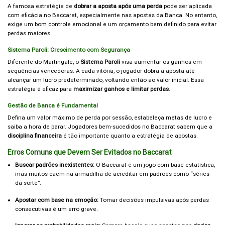
A famosa estratégia de
dobrar a aposta após uma perda
pode ser aplicada
com eficácia no Baccarat, especialmente nas apostas da Banca. No entanto,
exige um bom controle emocional e um orçamento bem definido para evitar
perdas maiores.
Sistema Paroli: Crescimento com Segurança
Diferente do Martingale, o
Sistema Paroli
visa aumentar os ganhos em
sequências vencedoras. A cada vitória, o jogador dobra a aposta até
alcançar um lucro predeterminado, voltando então ao valor inicial. Essa
estratégia é eficaz para
maximizar ganhos e limitar perdas
.
Gestão de Banca é Fundamental
Defina um valor máximo de perda por sessão, estabeleça metas de lucro e
saiba a hora de parar. Jogadores bem-sucedidos no Baccarat sabem que a
disciplina financeira
é tão importante quanto a estratégia de apostas.
Erros Comuns que Devem Ser Evitados no Baccarat
Buscar padrões inexistentes:
O Baccarat é um jogo com base estatística,
mas muitos caem na armadilha de acreditar em padrões como “séries
da sorte”.
Apostar com base na emoção:
Tomar decisões impulsivas após perdas
consecutivas é um erro grave.