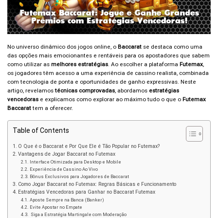
No universo dinâmico dos jogos online, o
Baccarat
se destaca como uma
das opções mais emocionantes e rentáveis para os apostadores que sabem
como utilizar as
melhores estratégias
. Ao escolher a plataforma
Futemax
,
os jogadores têm acesso a uma experiência de cassino realista, combinada
com tecnologia de ponta e oportunidades de ganho expressivas. Neste
artigo, revelamos
técnicas comprovadas
, abordamos
estratégias
vencedoras
e explicamos como explorar ao máximo tudo o que o
Futemax
Baccarat
tem a oferecer.
Table of Contents
O Que é o Baccarat e Por Que Ele é Tão Popular no Futemax?
Vantagens de Jogar Baccarat no Futemax
Interface Otimizada para Desktop e Mobile
Experiência de Cassino Ao Vivo
Bônus Exclusivos para Jogadores de Baccarat
Como Jogar Baccarat no Futemax: Regras Básicas e Funcionamento
Estratégias Vencedoras para Ganhar no Baccarat Futemax
Aposte Sempre na Banca (Banker)
Evite Apostar no Empate
Siga a Estratégia Martingale com Moderação