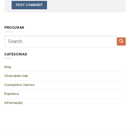
PROCURAR
CATEGORIAS
blog
Chưa phân loại
Computers, Games
Esportivo
Informação