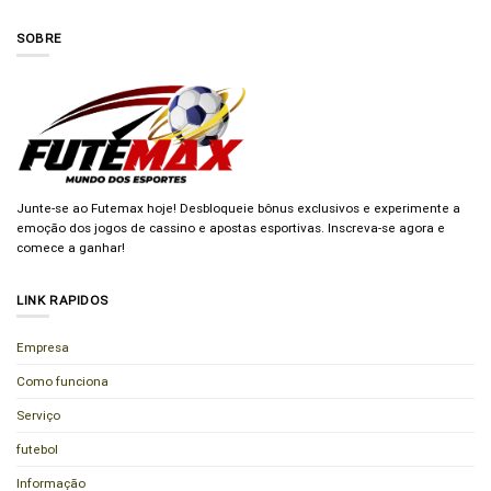
SOBRE
Junte-se ao Futemax hoje! Desbloqueie bônus exclusivos e experimente a
emoção dos jogos de cassino e apostas esportivas. Inscreva-se agora e
comece a ganhar!
LINK RAPIDOS
Empresa
Como funciona
Serviço
futebol
Informação