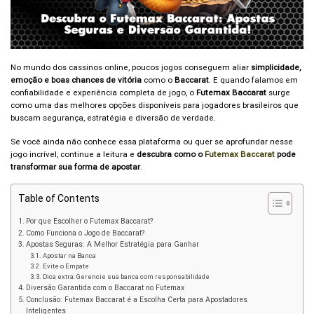
No mundo dos cassinos online, poucos jogos conseguem aliar
simplicidade,
emoção e boas chances de vitória
como o
Baccarat
. E quando falamos em
confiabilidade e experiência completa de jogo, o
Futemax Baccarat
surge
como uma das melhores opções disponíveis para jogadores brasileiros que
buscam segurança, estratégia e diversão de verdade.
Se você ainda não conhece essa plataforma ou quer se aprofundar nesse
jogo incrível, continue a leitura e
descubra como o
Futemax Baccarat
pode
transformar sua forma de apostar
.
Table of Contents
Por que Escolher o Futemax Baccarat?
Como Funciona o Jogo de Baccarat?
Apostas Seguras: A Melhor Estratégia para Ganhar
Apostar na Banca
Evite o Empate
Dica extra: Gerencie sua banca com responsabilidade
Diversão Garantida com o Baccarat no Futemax
Conclusão: Futemax Baccarat é a Escolha Certa para Apostadores
Inteligentes