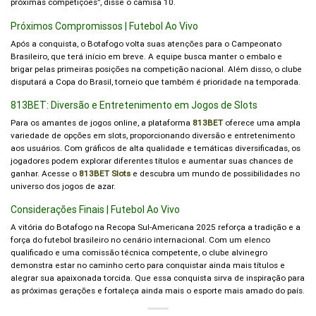
próximas competições”, disse o camisa 10.
Próximos Compromissos | Futebol Ao Vivo
Após a conquista, o Botafogo volta suas atenções para o Campeonato
Brasileiro, que terá início em breve. A equipe busca manter o embalo e
brigar pelas primeiras posições na competição nacional. Além disso, o clube
disputará a Copa do Brasil, torneio que também é prioridade na temporada.
813BET: Diversão e Entretenimento em Jogos de Slots
Para os amantes de jogos online, a plataforma
813BET
oferece uma ampla
variedade de opções em slots, proporcionando diversão e entretenimento
aos usuários. Com gráficos de alta qualidade e temáticas diversificadas, os
jogadores podem explorar diferentes títulos e aumentar suas chances de
ganhar. Acesse o
813BET Slots
e descubra um mundo de possibilidades no
universo dos jogos de azar.
Considerações Finais | Futebol Ao Vivo
A vitória do Botafogo na Recopa Sul-Americana 2025 reforça a tradição e a
força do futebol brasileiro no cenário internacional. Com um elenco
qualificado e uma comissão técnica competente, o clube alvinegro
demonstra estar no caminho certo para conquistar ainda mais títulos e
alegrar sua apaixonada torcida. Que essa conquista sirva de inspiração para
as próximas gerações e fortaleça ainda mais o esporte mais amado do país.