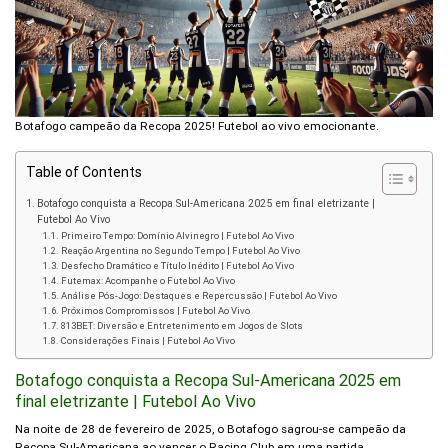
Botafogo campeão da Recopa 2025! Futebol ao vivo emocionante.
Table of Contents
Botafogo conquista a Recopa Sul-Americana 2025 em final eletrizante |
Futebol Ao Vivo
Primeiro Tempo: Domínio Alvinegro | Futebol Ao Vivo
Reação Argentina no Segundo Tempo | Futebol Ao Vivo
Desfecho Dramático e Título Inédito | Futebol Ao Vivo
Futemax: Acompanhe o Futebol Ao Vivo
Análise Pós-Jogo: Destaques e Repercussão | Futebol Ao Vivo
Próximos Compromissos | Futebol Ao Vivo
813BET: Diversão e Entretenimento em Jogos de Slots
Considerações Finais | Futebol Ao Vivo
Botafogo conquista a Recopa Sul-Americana 2025 em
final eletrizante | Futebol Ao Vivo
Na noite de 28 de fevereiro de 2025, o Botafogo sagrou-se campeão da
Recopa Sul-Americana ao vencer o Racing Club em uma partida