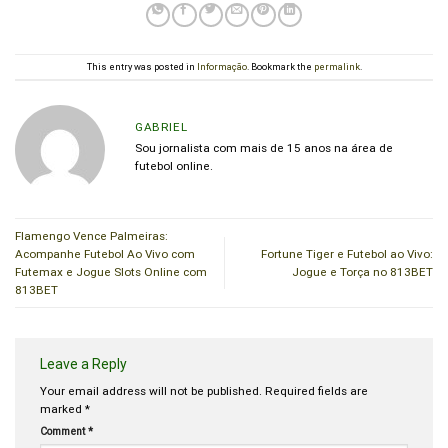
This entry was posted in
Informação
. Bookmark the
permalink
.
GABRIEL
Sou jornalista com mais de 15 anos na área de
futebol online.
Flamengo Vence Palmeiras:
Acompanhe Futebol Ao Vivo com
Fortune Tiger e Futebol ao Vivo:
Futemax e Jogue Slots Online com
Jogue e Torça no 813BET
813BET
Leave a Reply
Your email address will not be published.
Required fields are
marked
*
Comment
*