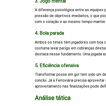
3. Jogo mental
A diferença psicológica entre as equipes
pressão de objetivos imediatos, o que pode 
com o coração e ao mesmo tempo manter o 
4. Bola parada
Ambos os times têm jogadores com boa ca
costuma levar perigo em cobranças diretas
destaca nesse fundamento. Uma jogada ass
5. Eficiência ofensiva
Transformar posse em gol tem sido um de
conclui. Já a Ferroviária precisa aproveit
aproveitamento nas finalizações pode defin
Análise tática