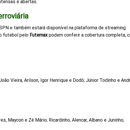
ntensas e abertas.
erroviária
 ESPN e também estará disponível na plataforma de streaming
o futebol pelo
Futemax
podem conferir a cobertura completa, 
João Vieira, Arilson, Igor Henrique e Dodô; Júnior Todinho e And
es, Maycon e Zé Mário; Ricardinho, Alencar, Albano e Juninho;