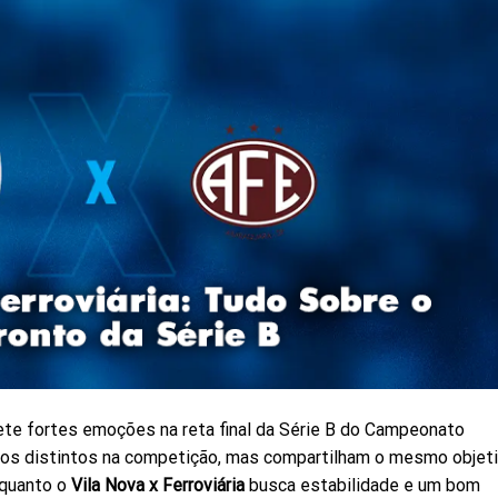
te fortes emoções na reta final da Série B do Campeonato
tos distintos na competição, mas compartilham o mesmo objet
nquanto o
Vila Nova x Ferroviária
busca estabilidade e um bom