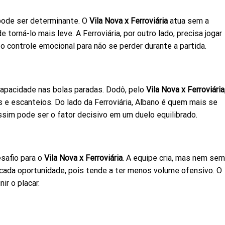
 pode ser determinante. O
Vila Nova x Ferroviária
atua sem a
torná-lo mais leve. A Ferroviária, por outro lado, precisa jogar
controle emocional para não se perder durante a partida.
pacidade nas bolas paradas. Dodô, pelo
Vila Nova x Ferroviária
 e escanteios. Do lado da Ferroviária, Albano é quem mais se
im pode ser o fator decisivo em um duelo equilibrado.
safio para o
Vila Nova x Ferroviária
. A equipe cria, mas nem se
ar cada oportunidade, pois tende a ter menos volume ofensivo. O
ir o placar.