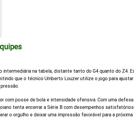
quipes
 intermediária na tabela, distante tanto do G4 quanto do Z4. E
mitindo que o técnico Umberto Louzer utilize o jogo para ajustar
 pressão.
or com posse de bola e intensidade ofensiva. Com uma defesa
goiano tenta encerrar a Série B com desempenhos satisfatórios
erar o orgulho e deixar uma impressão favorável para a próxima