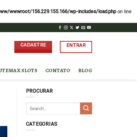
ww/wwwroot/156.229.155.166/wp-includes/load.php
on line
CADASTRE
ENTRAR
UTEMAX SLOTS
CONTATO
BLOG
PROCURAR
CATEGORIAS