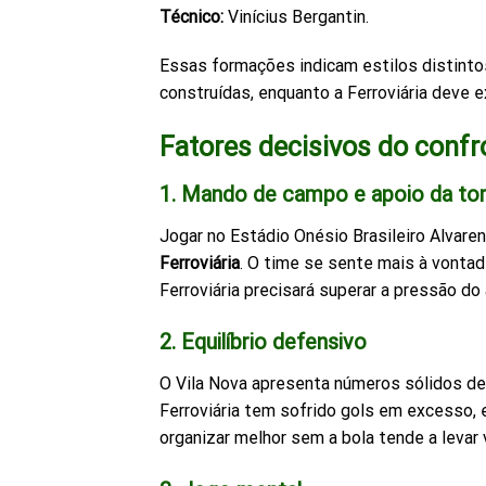
Técnico:
Vinícius Bergantin.
Essas formações indicam estilos distintos
construídas, enquanto a Ferroviária deve e
Fatores decisivos do confr
1. Mando de campo e apoio da tor
Jogar no Estádio Onésio Brasileiro Alvare
Ferroviária
. O time se sente mais à vontad
Ferroviária precisará superar a pressão d
2. Equilíbrio defensivo
O Vila Nova apresenta números sólidos def
Ferroviária tem sofrido gols em excesso,
organizar melhor sem a bola tende a levar