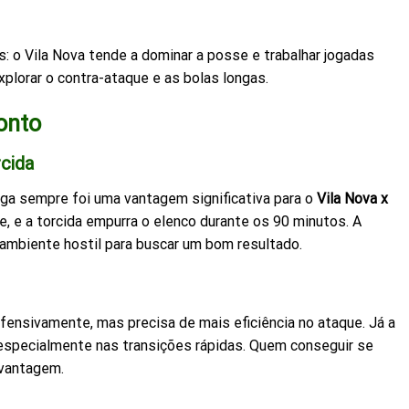
: o Vila Nova tende a dominar a posse e trabalhar jogadas
xplorar o contra-ataque e as bolas longas.
onto
cida
nga sempre foi uma vantagem significativa para o
Vila Nova x
e, e a torcida empurra o elenco durante os 90 minutos. A
o ambiente hostil para buscar um bom resultado.
ensivamente, mas precisa de mais eficiência no ataque. Já a
 especialmente nas transições rápidas. Quem conseguir se
 vantagem.