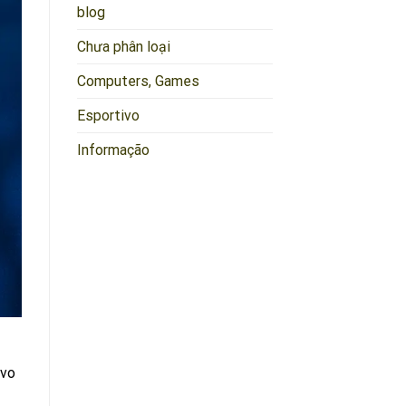
blog
Chưa phân loại
Computers, Games
Esportivo
Informação
ivo