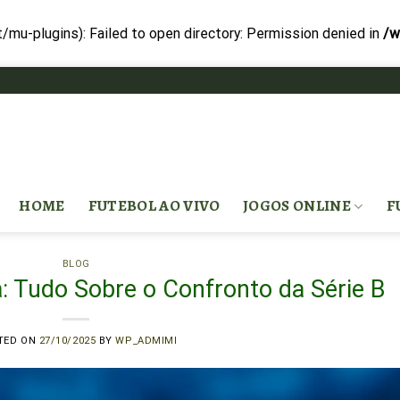
-plugins): Failed to open directory: Permission denied in
/w
HOME
FUTEBOL AO VIVO
JOGOS ONLINE
F
BLOG
ia: Tudo Sobre o Confronto da Série B
TED ON
27/10/2025
BY
WP_ADMIMI