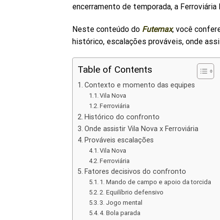
encerramento de temporada, a Ferroviária 
Neste conteúdo do
Futemax
, você confer
histórico, escalações prováveis, onde assi
Table of Contents
Contexto e momento das equipes
Vila Nova
Ferroviária
Histórico do confronto
Onde assistir Vila Nova x Ferroviária
Prováveis escalações
Vila Nova
Ferroviária
Fatores decisivos do confronto
1. Mando de campo e apoio da torcida
2. Equilíbrio defensivo
3. Jogo mental
4. Bola parada