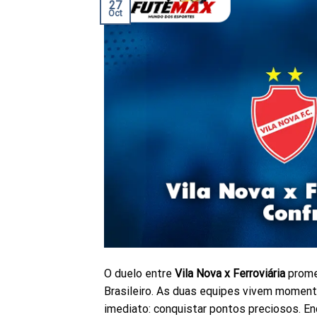
27
Oct
O duelo entre
Vila Nova x Ferroviária
prome
Brasileiro. As duas equipes vivem momen
imediato: conquistar pontos preciosos. E