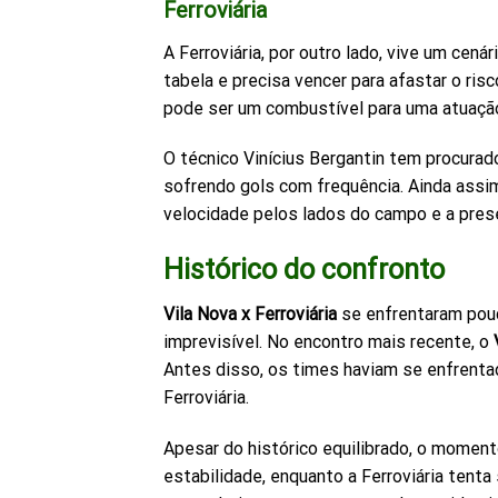
Ferroviária
A Ferroviária, por outro lado, vive um cená
tabela e precisa vencer para afastar o r
pode ser um combustível para uma atuação
O técnico Vinícius Bergantin tem procurad
sofrendo gols com frequência. Ainda assim
velocidade pelos lados do campo e a pres
Histórico do confronto
Vila Nova x Ferroviária
se enfrentaram pouc
imprevisível. No encontro mais recente, o
Antes disso, os times haviam se enfrent
Ferroviária.
Apesar do histórico equilibrado, o moment
estabilidade, enquanto a Ferroviária tent