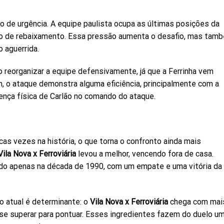
rio de urgência. A equipe paulista ocupa as últimas posições da
isco de rebaixamento. Essa pressão aumenta o desafio, mas tam
 aguerrida.
o reorganizar a equipe defensivamente, já que a Ferrinha vem
, o ataque demonstra alguma eficiência, principalmente com a
ença física de Carlão no comando do ataque.
as vezes na história, o que torna o confronto ainda mais
Vila Nova x Ferroviária
levou a melhor, vencendo fora de casa.
ado apenas na década de 1990, com um empate e uma vitória da
o atual é determinante: o
Vila Nova x Ferroviária
chega com mai
a se superar para pontuar. Esses ingredientes fazem do duelo u