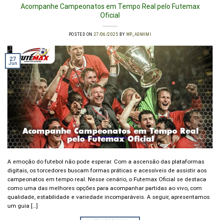
Acompanhe Campeonatos em Tempo Real pelo Futemax
Oficial
POSTED ON
27/06/2025
BY
WP_ADMIMI
27
Jun
A emoção do futebol não pode esperar. Com a ascensão das plataformas
digitais, os torcedores buscam formas práticas e acessíveis de assistir aos
campeonatos em tempo real. Nesse cenário, o Futemax Oficial se destaca
como uma das melhores opções para acompanhar partidas ao vivo, com
qualidade, estabilidade e variedade incomparáveis. A seguir, apresentamos
um guia […]