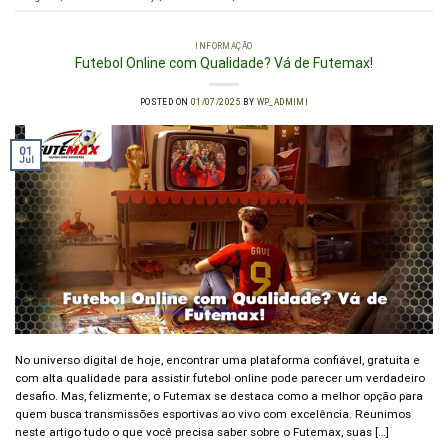
INFORMAÇÃO
Futebol Online com Qualidade? Vá de Futemax!
POSTED ON
01/07/2025
BY
WP_ADMIMI
01
Jul
No universo digital de hoje, encontrar uma plataforma confiável, gratuita e
com alta qualidade para assistir futebol online pode parecer um verdadeiro
desafio. Mas, felizmente, o Futemax se destaca como a melhor opção para
quem busca transmissões esportivas ao vivo com excelência. Reunimos
neste artigo tudo o que você precisa saber sobre o Futemax, suas […]