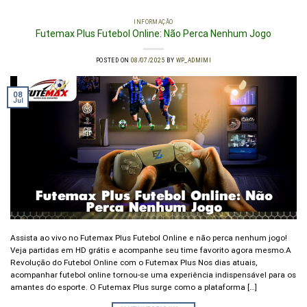
INFORMAÇÃO
Futemax Plus Futebol Online: Não Perca Nenhum Jogo
POSTED ON
08/07/2025
BY
WP_ADMIMI
08
Jul
Assista ao vivo no Futemax Plus Futebol Online e não perca nenhum jogo!
Veja partidas em HD grátis e acompanhe seu time favorito agora mesmo.A
Revolução do Futebol Online com o Futemax Plus Nos dias atuais,
acompanhar futebol online tornou-se uma experiência indispensável para os
amantes do esporte. O Futemax Plus surge como a plataforma […]