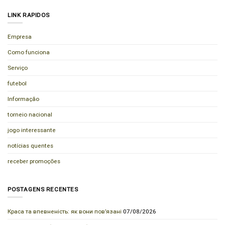
LINK RAPIDOS
Empresa
Como funciona
Serviço
futebol
Informação
torneio nacional
jogo interessante
notícias quentes
receber promoções
POSTAGENS RECENTES
Краса та впевненість: як вони пов’язані
07/08/2026