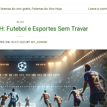
Futemax Ao vivo gratis
,
Futemax Ao Vivo Hoje
Leave a com
BLOG
: Futebol e Esportes Sem Travar
TED ON
18/07/2025
BY
WP_ADMIMI