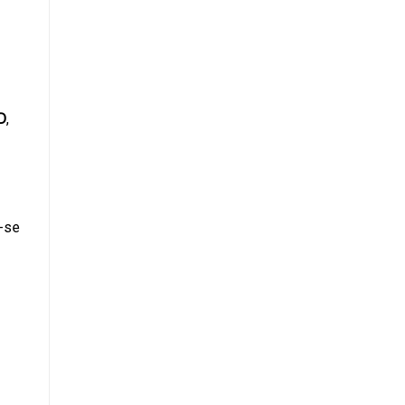
D
,
o-se