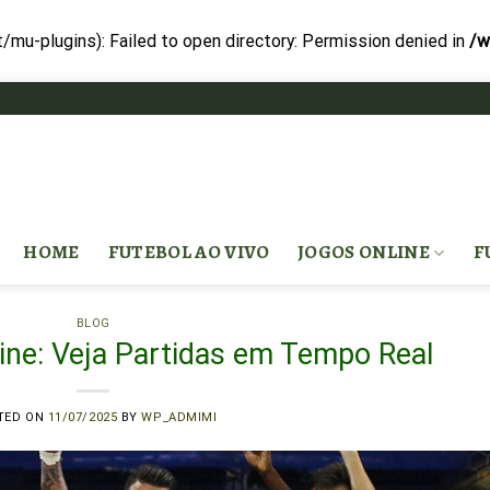
-plugins): Failed to open directory: Permission denied in
/w
HOME
FUTEBOL AO VIVO
JOGOS ONLINE
F
BLOG
ine: Veja Partidas em Tempo Real
TED ON
11/07/2025
BY
WP_ADMIMI