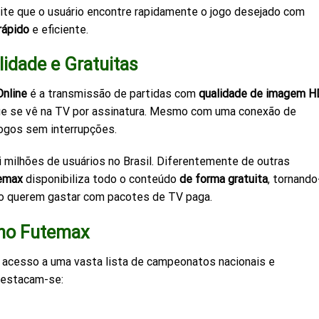
ite que o usuário encontre rapidamente o jogo desejado com
rápido
e eficiente.
idade e Gratuitas
nline
é a transmissão de partidas com
qualidade de imagem H
ue se vê na TV por assinatura. Mesmo com uma conexão de
jogos sem interrupções.
 milhões de usuários no Brasil. Diferentemente de outras
emax
disponibiliza todo o conteúdo
de forma gratuita
, tornand
não querem gastar com pacotes de TV paga.
 no Futemax
m acesso a uma vasta lista de campeonatos nacionais e
 destacam-se: