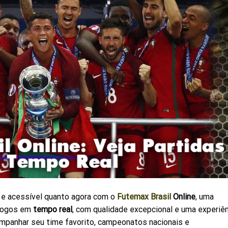
l e acessível quanto agora com o
Futemax Brasil
Online
, uma
 jogos em
tempo real
, com qualidade excepcional e uma experiê
mpanhar seu time favorito, campeonatos nacionais e