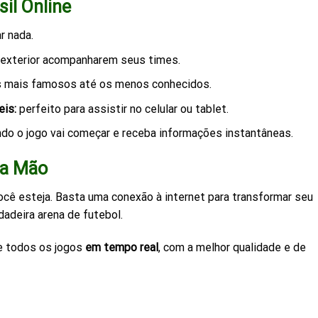
il Online
r nada.
o exterior acompanharem seus times.
 mais famosos até os menos conhecidos.
is:
perfeito para assistir no celular ou tablet.
do o jogo vai começar e receba informações instantâneas.
da Mão
ocê esteja. Basta uma conexão à internet para transformar seu
adeira arena de futebol.
e todos os jogos
em tempo real
, com a melhor qualidade e de