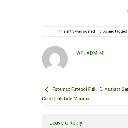
This entry was posted in
blog
and tagge
WP_ADMIMI
Futemax Futebol Full HD: Assista Se
Com Qualidade Máxima
Leave a Reply