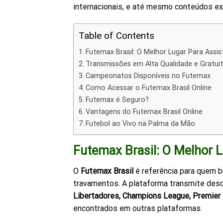
internacionais, e até mesmo conteúdos excl
Table of Contents
Futemax Brasil: O Melhor Lugar Para Assist
Transmissões em Alta Qualidade e Gratui
Campeonatos Disponíveis no Futemax
Como Acessar o Futemax Brasil Online
Futemax é Seguro?
Vantagens do Futemax Brasil Online
Futebol ao Vivo na Palma da Mão
Futemax Brasil: O Melhor L
O
Futemax Brasil
é referência para quem 
travamentos. A plataforma transmite des
Libertadores, Champions League, Premier
encontrados em outras plataformas.