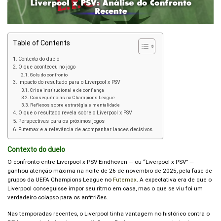
Table of Contents
Contexto do duelo
O que aconteceu no jogo
Gols do confronto
Impacto do resultado para o Liverpool x PSV
Crise institucional e de confiança
Consequências na Champions League
Reflexos sobre estratégia e mentalidade
O que o resultado revela sobre o Liverpool x PSV
Perspectivas para os próximos jogos
Futemax e a relevância de acompanhar lances decisivos
Contexto do duelo
O confronto entre Liverpool x PSV Eindhoven — ou “Liverpool x PSV” —
ganhou atenção máxima na noite de 26 de novembro de 2025, pela fase de
grupos da UEFA Champions League no
Futemax
. A expectativa era de que o
Liverpool conseguisse impor seu ritmo em casa, mas o que se viu foi um
verdadeiro colapso para os anfitriões.
Nas temporadas recentes, o Liverpool tinha vantagem no histórico contra o