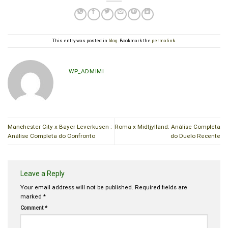
This entry was posted in
blog
. Bookmark the
permalink
.
WP_ADMIMI
Manchester City x Bayer Leverkusen :
Roma x Midtjylland: Análise Completa
Análise Completa do Confronto
do Duelo Recente
Leave a Reply
Your email address will not be published.
Required fields are
marked
*
Comment
*