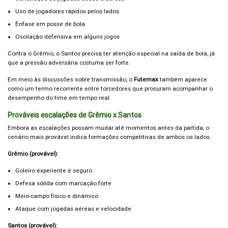
Uso de jogadores rápidos pelos lados
Ênfase em posse de bola
Oscilação defensiva em alguns jogos
Contra o Grêmio, o Santos precisa ter atenção especial na saída de bola, já
que a pressão adversária costuma ser forte.
Em meio às discussões sobre transmissão, o
Futemax
também aparece
como um termo recorrente entre torcedores que procuram acompanhar o
desempenho do time em tempo real.
Prováveis escalações de Grêmio x Santos
Embora as escalações possam mudar até momentos antes da partida, o
cenário mais provável indica formações competitivas de ambos os lados.
Grêmio (provável):
Goleiro experiente e seguro
Defesa sólida com marcação forte
Meio-campo físico e dinâmico
Ataque com jogadas aéreas e velocidade
Santos (provável):