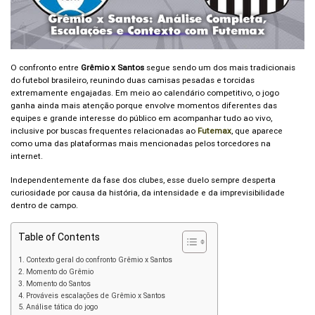
O confronto entre
Grêmio x Santos
segue sendo um dos mais tradicionais
do futebol brasileiro, reunindo duas camisas pesadas e torcidas
extremamente engajadas. Em meio ao calendário competitivo, o jogo
ganha ainda mais atenção porque envolve momentos diferentes das
equipes e grande interesse do público em acompanhar tudo ao vivo,
inclusive por buscas frequentes relacionadas ao
Futemax
, que aparece
como uma das plataformas mais mencionadas pelos torcedores na
internet.
Independentemente da fase dos clubes, esse duelo sempre desperta
curiosidade por causa da história, da intensidade e da imprevisibilidade
dentro de campo.
Table of Contents
Contexto geral do confronto Grêmio x Santos
Momento do Grêmio
Momento do Santos
Prováveis escalações de Grêmio x Santos
Análise tática do jogo