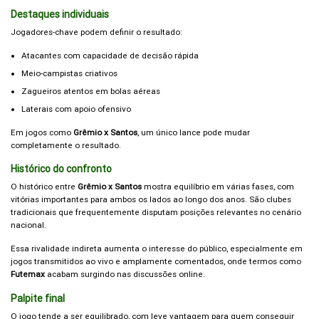
Destaques individuais
Jogadores-chave podem definir o resultado:
Atacantes com capacidade de decisão rápida
Meio-campistas criativos
Zagueiros atentos em bolas aéreas
Laterais com apoio ofensivo
Em jogos como
Grêmio x Santos
, um único lance pode mudar
completamente o resultado.
Histórico do confronto
O histórico entre
Grêmio x Santos
mostra equilíbrio em várias fases, com
vitórias importantes para ambos os lados ao longo dos anos. São clubes
tradicionais que frequentemente disputam posições relevantes no cenário
nacional.
Essa rivalidade indireta aumenta o interesse do público, especialmente em
jogos transmitidos ao vivo e amplamente comentados, onde termos como
Futemax
acabam surgindo nas discussões online.
Palpite final
O jogo tende a ser equilibrado, com leve vantagem para quem conseguir