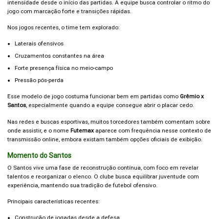
intensidade desde o início das partidas. A equipe busca controlar o ritmo do
jogo com marcação forte e transições rápidas.
Nos jogos recentes, o time tem explorado:
Laterais ofensivos
Cruzamentos constantes na área
Forte presença física no meio-campo
Pressão pós-perda
Esse modelo de jogo costuma funcionar bem em partidas como
Grêmio x
Santos
, especialmente quando a equipe consegue abrir o placar cedo.
Nas redes e buscas esportivas, muitos torcedores também comentam sobre
onde assistir, e o nome
Futemax
aparece com frequência nesse contexto de
transmissão online, embora existam também opções oficiais de exibição.
Momento do Santos
O Santos vive uma fase de reconstrução contínua, com foco em revelar
talentos e reorganizar o elenco. O clube busca equilibrar juventude com
experiência, mantendo sua tradição de futebol ofensivo.
Principais características recentes:
Construção de jogadas desde a defesa