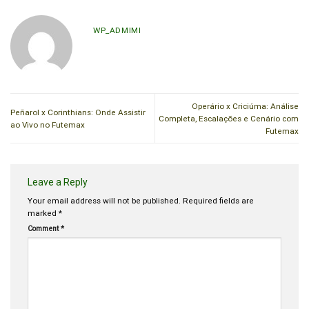
WP_ADMIMI
Operário x Criciúma: Análise
Peñarol x Corinthians: Onde Assistir
Completa, Escalações e Cenário com
ao Vivo no Futemax
Futemax
Leave a Reply
Your email address will not be published.
Required fields are
marked
*
Comment
*