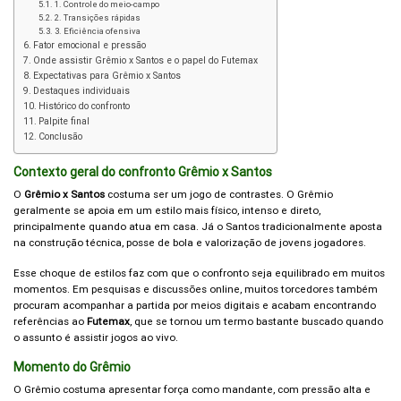
1. Controle do meio-campo
2. Transições rápidas
3. Eficiência ofensiva
Fator emocional e pressão
Onde assistir Grêmio x Santos e o papel do Futemax
Expectativas para Grêmio x Santos
Destaques individuais
Histórico do confronto
Palpite final
Conclusão
Contexto geral do confronto Grêmio x Santos
O
Grêmio x Santos
costuma ser um jogo de contrastes. O Grêmio
geralmente se apoia em um estilo mais físico, intenso e direto,
principalmente quando atua em casa. Já o Santos tradicionalmente aposta
na construção técnica, posse de bola e valorização de jovens jogadores.
Esse choque de estilos faz com que o confronto seja equilibrado em muitos
momentos. Em pesquisas e discussões online, muitos torcedores também
procuram acompanhar a partida por meios digitais e acabam encontrando
referências ao
Futemax
, que se tornou um termo bastante buscado quando
o assunto é assistir jogos ao vivo.
Momento do Grêmio
O Grêmio costuma apresentar força como mandante, com pressão alta e