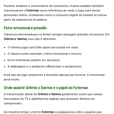
Durante análises e comentários de torcedores, muitos acabam também
mencionando o
Futemax
como referência de onde o jogo está sendo
procurado online, mostrando como o consumo digital do futebol se tornou
parte da experiência do público.
Fator emocional e pressão
Clássicos interestaduais no Brasil sempre carregam pressão emocional. Em
Grêmio x Santos
, isso não é diferente.
O Grêmio joga com forte apoio da torcida em casa
O Santos tenta controlar o ritmo emocional e técnico
Erros individuais podem ser decisivos
A arbitragem e o ambiente influenciam o andamento
Esse tipo de jogo raramente é decidido apenas por técnica. O emocional
pesa muito.
Onde assistir Grêmio x Santos e o papel do Futemax
A transmissão oficial de
Grêmio x Santos
geralmente ocorre por canais
licenciados de TV e plataformas digitais que possuem direitos do
campeonato.
Ao mesmo tempo, o termo
Futemax
se popularizou entre usuários que