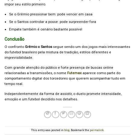
impor seu estilo primeiro.
Se o Grêmio pressionar bem: pode vencer em casa
Se o Santos controlar a posse: pode surpreender fora
Empate também é cenário bastante possível
Conclusão
O confronto
Grêmio x Santos
segue sendo um dos jogos mais interessantes
do futebol brasileiro pela mistura de tradição, estilos diferentes e
imprevisibilidade.
Com grande atenção do público e forte presença de buscas online
relacionadas a transmissões, o nome
Futemax
aparece como parte do
comportamento digital dos torcedores que querem acompanhar tudo em
tempo real.
Independentemente da forma de assistir, o duelo promete intensidade,
emoção e um futebol decidido nos detalhes.
This entry was posted in
blog
. Bookmark the
permalink
.