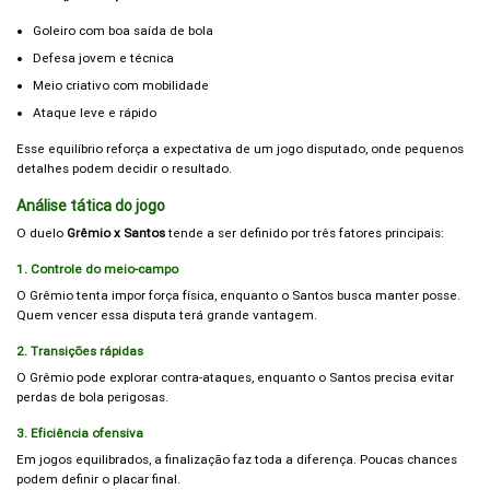
Goleiro com boa saída de bola
Defesa jovem e técnica
Meio criativo com mobilidade
Ataque leve e rápido
Esse equilíbrio reforça a expectativa de um jogo disputado, onde pequenos
detalhes podem decidir o resultado.
Análise tática do jogo
O duelo
Grêmio x Santos
tende a ser definido por três fatores principais:
1. Controle do meio-campo
O Grêmio tenta impor força física, enquanto o Santos busca manter posse.
Quem vencer essa disputa terá grande vantagem.
2. Transições rápidas
O Grêmio pode explorar contra-ataques, enquanto o Santos precisa evitar
perdas de bola perigosas.
3. Eficiência ofensiva
Em jogos equilibrados, a finalização faz toda a diferença. Poucas chances
podem definir o placar final.