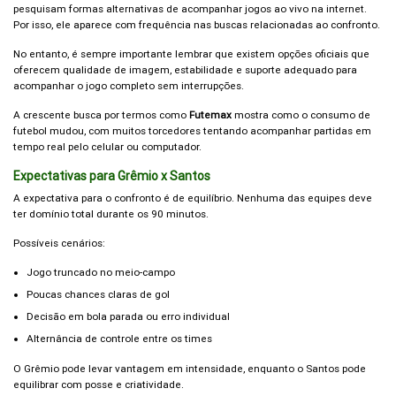
pesquisam formas alternativas de acompanhar jogos ao vivo na internet.
Por isso, ele aparece com frequência nas buscas relacionadas ao confronto.
No entanto, é sempre importante lembrar que existem opções oficiais que
oferecem qualidade de imagem, estabilidade e suporte adequado para
acompanhar o jogo completo sem interrupções.
A crescente busca por termos como
Futemax
mostra como o consumo de
futebol mudou, com muitos torcedores tentando acompanhar partidas em
tempo real pelo celular ou computador.
Expectativas para Grêmio x Santos
A expectativa para o confronto é de equilíbrio. Nenhuma das equipes deve
ter domínio total durante os 90 minutos.
Possíveis cenários:
Jogo truncado no meio-campo
Poucas chances claras de gol
Decisão em bola parada ou erro individual
Alternância de controle entre os times
O Grêmio pode levar vantagem em intensidade, enquanto o Santos pode
equilibrar com posse e criatividade.