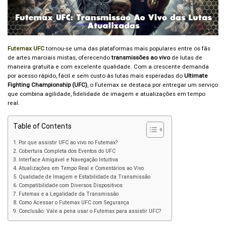
Futemax UFC
tornou-se uma das plataformas mais populares entre os fãs
de artes marciais mistas, oferecendo
transmissões ao vivo
de lutas de
maneira gratuita e com excelente qualidade. Com a crescente demanda
por acesso rápido, fácil e sem custo às lutas mais esperadas do
Ultimate
Fighting Championship (UFC)
, o Futemax se destaca por entregar um serviço
que combina agilidade, fidelidade de imagem e atualizações em tempo
real.
Table of Contents
Por que assistir UFC ao vivo no Futemax?
Cobertura Completa dos Eventos do UFC
Interface Amigável e Navegação Intuitiva
Atualizações em Tempo Real e Comentários ao Vivo
Qualidade de Imagem e Estabilidade da Transmissão
Compatibilidade com Diversos Dispositivos
Futemax e a Legalidade da Transmissão
Como Acessar o Futemax UFC com Segurança
Conclusão: Vale a pena usar o Futemax para assistir UFC?