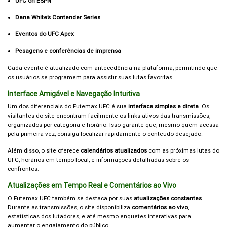
UFC on ESPN
Dana White’s Contender Series
Eventos do UFC Apex
Pesagens e conferências de imprensa
Cada evento é atualizado com antecedência na plataforma, permitindo que
os usuários se programem para assistir suas lutas favoritas.
Interface Amigável e Navegação Intuitiva
Um dos diferenciais do Futemax UFC é sua
interface simples e direta
. Os
visitantes do site encontram facilmente os links ativos das transmissões,
organizados por categoria e horário. Isso garante que, mesmo quem acessa
pela primeira vez, consiga localizar rapidamente o conteúdo desejado.
Além disso, o site oferece
calendários atualizados
com as próximas lutas do
UFC, horários em tempo local, e informações detalhadas sobre os
confrontos.
Atualizações em Tempo Real e Comentários ao Vivo
O Futemax UFC também se destaca por suas
atualizações constantes
.
Durante as transmissões, o site disponibiliza
comentários ao vivo
,
estatísticas dos lutadores, e até mesmo enquetes interativas para
aumentar o engajamento do público.