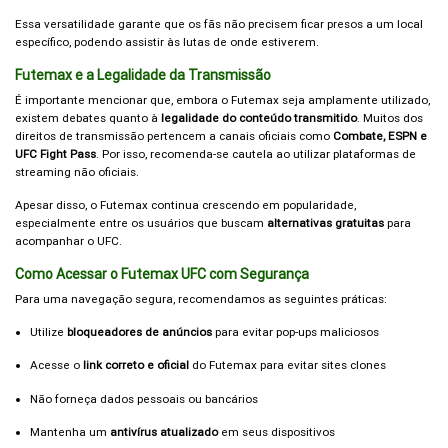
Essa versatilidade garante que os fãs não precisem ficar presos a um local
específico, podendo assistir às lutas de onde estiverem.
Futemax e a Legalidade da Transmissão
É importante mencionar que, embora o Futemax seja amplamente utilizado,
existem debates quanto à
legalidade do conteúdo transmitido
. Muitos dos
direitos de transmissão pertencem a canais oficiais como
Combate, ESPN e
UFC Fight Pass
. Por isso, recomenda-se cautela ao utilizar plataformas de
streaming não oficiais.
Apesar disso, o Futemax continua crescendo em popularidade,
especialmente entre os usuários que buscam
alternativas gratuitas
para
acompanhar o UFC.
Como Acessar o Futemax UFC com Segurança
Para uma navegação segura, recomendamos as seguintes práticas:
Utilize
bloqueadores de anúncios
para evitar pop-ups maliciosos
Acesse o
link correto e oficial
do Futemax para evitar sites clones
Não forneça dados pessoais ou bancários
Mantenha um
antivírus atualizado
em seus dispositivos