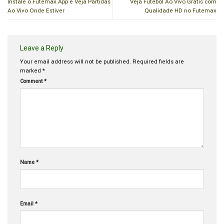
Instale o Futemax App e Veja Partidas
Veja Futebol Ao Vivo Grátis com
Ao Vivo Onde Estiver
Qualidade HD no Futemax
Leave a Reply
Your email address will not be published.
Required fields are
marked
*
Comment
*
Name
*
Email
*