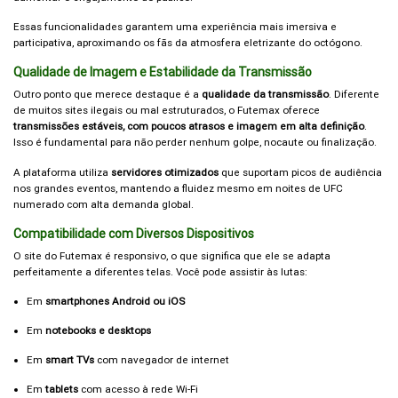
Essas funcionalidades garantem uma experiência mais imersiva e
participativa, aproximando os fãs da atmosfera eletrizante do octógono.
Qualidade de Imagem e Estabilidade da Transmissão
Outro ponto que merece destaque é a
qualidade da transmissão
. Diferente
de muitos sites ilegais ou mal estruturados, o Futemax oferece
transmissões estáveis, com poucos atrasos e imagem em alta definição
.
Isso é fundamental para não perder nenhum golpe, nocaute ou finalização.
A plataforma utiliza
servidores otimizados
que suportam picos de audiência
nos grandes eventos, mantendo a fluidez mesmo em noites de UFC
numerado com alta demanda global.
Compatibilidade com Diversos Dispositivos
O site do Futemax é responsivo, o que significa que ele se adapta
perfeitamente a diferentes telas. Você pode assistir às lutas:
Em
smartphones Android ou iOS
Em
notebooks e desktops
Em
smart TVs
com navegador de internet
Em
tablets
com acesso à rede Wi-Fi