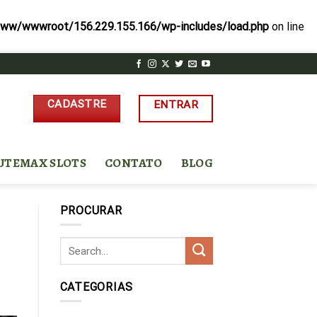
ww/wwwroot/156.229.155.166/wp-includes/load.php
on line
CADASTRE
ENTRAR
UTEMAX SLOTS
CONTATO
BLOG
PROCURAR
CATEGORIAS