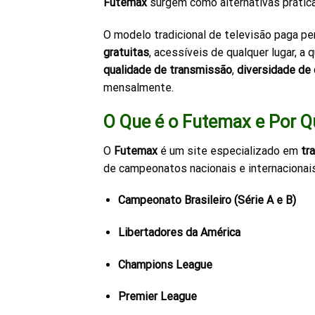
Futemax
surgem como alternativas prática
O modelo tradicional de televisão paga p
gratuitas
, acessíveis de qualquer lugar, 
qualidade de transmissão
,
diversidade de
mensalmente.
O Que é o Futemax e Por Q
O
Futemax
é um site especializado em
tr
de campeonatos nacionais e internacionai
Campeonato Brasileiro (Série A e B)
Libertadores da América
Champions League
Premier League