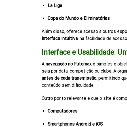
La Liga
Copa do Mundo e Eliminatórias
Além disso, oferece acesso a outros esport
interface intuitiva
, na facilidade de acess
Interface e Usabilidade: Um
A
navegação no Futemax
é simples e objet
seja por data, competição ou clube. A org
antes de cada transmissão
, permitindo q
conteúdo sem dificuldade.
Outro ponto relevante é que o site é comp
Computadores
Smartphones Android e iOS