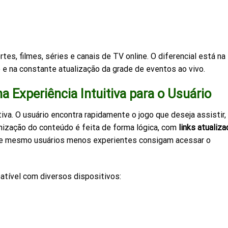
es, filmes, séries e canais de TV online. O diferencial está na
o e na constante atualização da grade de eventos ao vivo.
a Experiência Intuitiva para o Usuário
iva. O usuário encontra rapidamente o jogo que deseja assistir,
anização do conteúdo é feita de forma lógica, com
links atualiz
ue mesmo usuários menos experientes consigam acessar o
atível com diversos dispositivos: