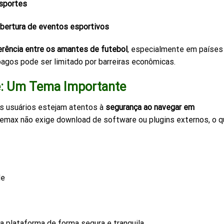
esportes
bertura de eventos esportivos
erência entre os amantes de futebol
, especialmente em países
agos pode ser limitado por barreiras econômicas.
e: Um Tema Importante
os usuários estejam atentos à
segurança ao navegar em
temax não exige download de software ou plugins externos, o 
de
a plataforma de forma segura e tranquila.