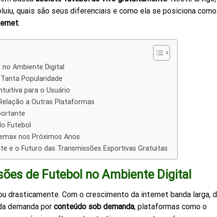
uiu, quais são seus diferenciais e como ela se posiciona como
ternet
.
 no Ambiente Digital
 Tanta Popularidade
ntuitiva para o Usuário
elação a Outras Plataformas
portante
o Futebol
utemax nos Próximos Anos
te e o Futuro das Transmissões Esportivas Gratuitas
ões de Futebol no Ambiente Digital
drasticamente. Com o crescimento da internet banda larga, 
 da demanda por
conteúdo sob demanda
, plataformas como o