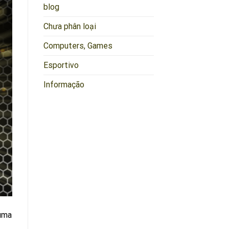
blog
Chưa phân loại
Computers, Games
Esportivo
Informação
uma