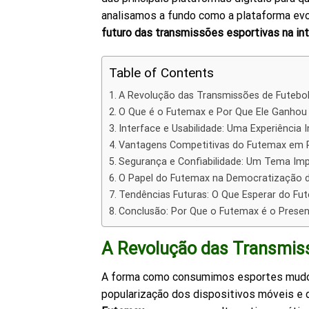
analisamos a fundo como a plataforma evol
futuro das transmissões esportivas na in
Table of Contents
A Revolução das Transmissões de Futebol
O Que é o Futemax e Por Que Ele Ganhou
Interface e Usabilidade: Uma Experiência I
Vantagens Competitivas do Futemax em R
Segurança e Confiabilidade: Um Tema Im
O Papel do Futemax na Democratização d
Tendências Futuras: O Que Esperar do F
Conclusão: Por Que o Futemax é o Presen
A Revolução das Transmiss
A forma como consumimos esportes mudou 
popularização dos dispositivos móveis e