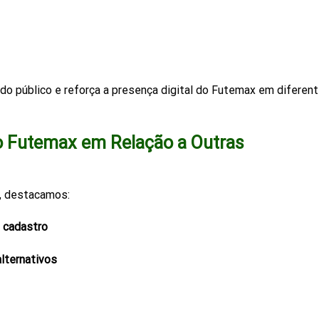
do público e reforça a presença digital do Futemax em diferen
o Futemax em Relação a Outras
, destacamos:
 cadastro
lternativos