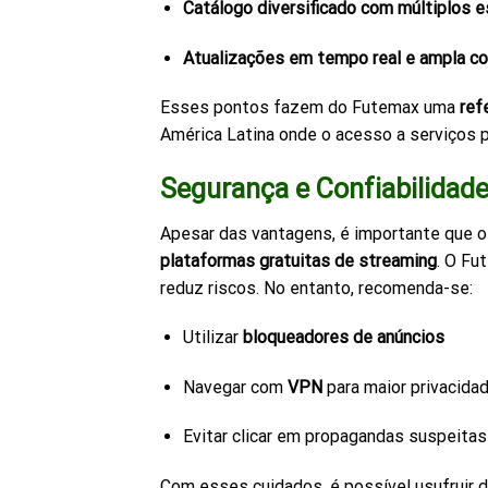
Catálogo diversificado com múltiplos 
Atualizações em tempo real e ampla co
Esses pontos fazem do Futemax uma
ref
América Latina onde o acesso a serviços p
Segurança e Confiabilidad
Apesar das vantagens, é importante que 
plataformas gratuitas de streaming
. O Fu
reduz riscos. No entanto, recomenda-se:
Utilizar
bloqueadores de anúncios
Navegar com
VPN
para maior privacida
Evitar clicar em propagandas suspeitas
Com esses cuidados, é possível usufruir d