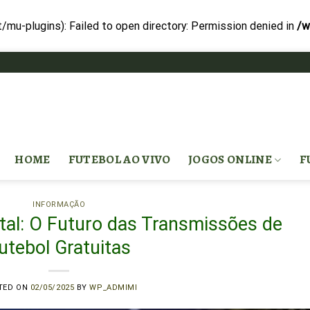
-plugins): Failed to open directory: Permission denied in
/w
HOME
FUTEBOL AO VIVO
JOGOS ONLINE
F
INFORMAÇÃO
tal: O Futuro das Transmissões de
utebol Gratuitas
TED ON
02/05/2025
BY
WP_ADMIMI