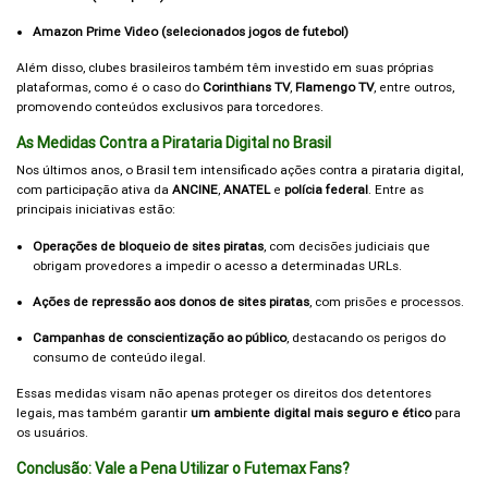
Amazon Prime Video (selecionados jogos de futebol)
Além disso, clubes brasileiros também têm investido em suas próprias
plataformas, como é o caso do
Corinthians TV
,
Flamengo TV
, entre outros,
promovendo conteúdos exclusivos para torcedores.
As Medidas Contra a Pirataria Digital no Brasil
Nos últimos anos, o Brasil tem intensificado ações contra a pirataria digital,
com participação ativa da
ANCINE
,
ANATEL
e
polícia federal
. Entre as
principais iniciativas estão:
Operações de bloqueio de sites piratas
, com decisões judiciais que
obrigam provedores a impedir o acesso a determinadas URLs.
Ações de repressão aos donos de sites piratas
, com prisões e processos.
Campanhas de conscientização ao público
, destacando os perigos do
consumo de conteúdo ilegal.
Essas medidas visam não apenas proteger os direitos dos detentores
legais, mas também garantir
um ambiente digital mais seguro e ético
para
os usuários.
Conclusão: Vale a Pena Utilizar o Futemax Fans?