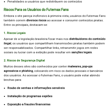
Penalidades a usuários que redistribuem os conteúdos
Riscos Para os Usuários do Futemax Fans
Embora o site pareça inofensivo à primeira vista, usuários do Futemax Fans
também correm
diversos riscos
ao acessar e consumir conteúdos piratas.
Entre os principais, destacam-se:
1. Riscos Legais
Apesar de a legislação brasileira focar mais nos
distribuidores do conteúdo
ilegal
, os usuários que compartilham transmissões piratas também podem
ser responsabilizados. Compartilhar links, retransmitir jogos em redes
sociais ou lucrar com a exibição pode resultar em
sanções legais
.
2. Riscos de Segurança Digital
Muitos desses sites são conhecidos por conter
malwares, pop-ups
agressivos e phishing
, colocando em risco os dados pessoais e bancários
dos usuários. Ao acessar o Futemax Fans, o usuário pode estar abrindo
brechas para:
Roubo de senhas e informações sensíveis
Instalação de programas espiões
Exposição a fraudes financeiras