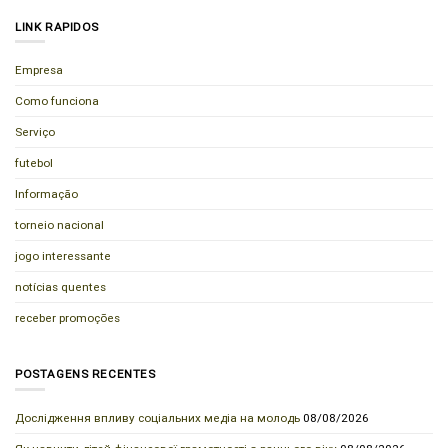
LINK RAPIDOS
Empresa
Como funciona
Serviço
futebol
Informação
torneio nacional
jogo interessante
notícias quentes
receber promoções
POSTAGENS RECENTES
Дослідження впливу соціальних медіа на молодь
08/08/2026