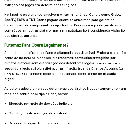
exibição dos jogos em determinadas regiões.
No Brasil, esses direitos envolvem cifras milionárias. Canais como
Globo,
SporTV, ESPN e TNT Sports
pagam quantias altíssimas para garantir a
transmissão de campeonatos importantes. Por isso, a reprodução desses
conteúdos em outras plataformas
sem autorização
é considerada
violação
dos direitos autorais
.
Futemax Fans Opera Legalmente?
A legalidade do Futemax Fans é
altamente questionável
. Embora o site não
cobre do usuário pelo acesso, ele
transmite conteúdos protegidos por
direitos autorais sem autorização dos detentores legais
. Isso caracteriza,
segundo a legislação brasileira, uma infração à Lei de Direitos Autorais (Lei
nº 9.610/98) e também pode ser enquadrado como crime de
pirataria
digital
.
As autoridades e empresas detentoras dos direitos frequentemente tomam
medidas contra esse tipo de site, como:
Bloqueio por meio de decisões judiciais
Solicitações de remoção de conteúdo
Desmonetização de canais vinculados