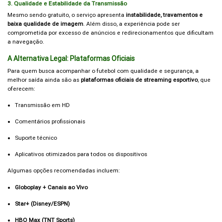
3. Qualidade e Estabilidade da Transmissão
Mesmo sendo gratuito, o serviço apresenta
instabilidade, travamentos e
baixa qualidade de imagem
. Além disso, a experiência pode ser
comprometida por excesso de anúncios e redirecionamentos que dificultam
a navegação.
A Alternativa Legal: Plataformas Oficiais
Para quem busca acompanhar o futebol com qualidade e segurança, a
melhor saída ainda são as
plataformas oficiais de streaming esportivo
, que
oferecem:
Transmissão em HD
Comentários profissionais
Suporte técnico
Aplicativos otimizados para todos os dispositivos
Algumas opções recomendadas incluem:
Globoplay + Canais ao Vivo
Star+ (Disney/ESPN)
HBO Max (TNT Sports)