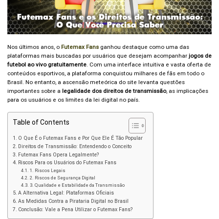
Nos últimos anos, o
Futemax Fans
ganhou destaque como uma das
plataformas mais buscadas por usuários que desejam acompanhar
jogos de
futebol ao vivo gratuitamente
. Com uma interface intuitiva e vasta oferta de
conteúdos esportivos, a plataforma conquistou milhares de fãs em todo o
Brasil. No entanto, a ascensão meteórica do site levanta questões
importantes sobre a
legalidade dos direitos de transmissão
, as implicações
para os usuários e os limites da lei digital no país.
Table of Contents
O Que É o Futemax Fans e Por Que Ele É Tão Popular
Direitos de Transmissão: Entendendo o Conceito
Futemax Fans Opera Legalmente?
Riscos Para os Usuários do Futemax Fans
1. Riscos Legais
2. Riscos de Segurança Digital
3. Qualidade e Estabilidade da Transmissão
A Alternativa Legal: Plataformas Oficiais
As Medidas Contra a Pirataria Digital no Brasil
Conclusão: Vale a Pena Utilizar o Futemax Fans?