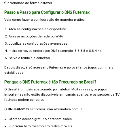
funcionando de forma estável.
Passo a Passo para Configurar o DNS Futemax
Veja como fazer a configuração de maneira prática:
Abra as configurações do dispositivo.
Acesse as opções de rede ou Wi-Fi.
Localize as configurações avançadas.
Insira os novos endereços DNS (exemplo: 8.8.8.8 e 8.8.4.4).
Salve e reinicie a conexão.
Depois disso, é só acessar o Futemax e aproveitar os jogos com mais
estabilidade.
Por que o DNS Futemax é tão Procurado no Brasil?
O Brasil é um país apaixonado por futebol. Muitas vezes, os jogos
importantes não estão disponíveis em canais abertos, e os pacotes de TV
fechada podem ser caros.
O
DNS Futemax
se tornou uma alternativa porque:
Oferece acesso gratuito a transmissões.
Funciona bem mesmo em redes móveis.