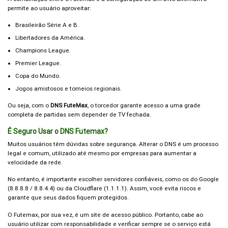
permite ao usuário aproveitar:
Brasileirão Série A e B
.
Libertadores da América
.
Champions League.
Premier League.
Copa do Mundo.
Jogos amistosos e torneios regionais.
Ou seja, com o
DNS FuteMax
, o torcedor garante acesso a uma grade
completa de partidas sem depender de TV fechada.
É Seguro Usar o DNS Futemax?
Muitos usuários têm dúvidas sobre segurança. Alterar o DNS é um processo
legal e comum, utilizado até mesmo por empresas para aumentar a
velocidade da rede.
No entanto, é importante escolher servidores confiáveis, como os do Google
(8.8.8.8 / 8.8.4.4) ou da Cloudflare (1.1.1.1). Assim, você evita riscos e
garante que seus dados fiquem protegidos.
O Futemax, por sua vez, é um site de acesso público. Portanto, cabe ao
usuário utilizar com responsabilidade e verificar sempre se o serviço está