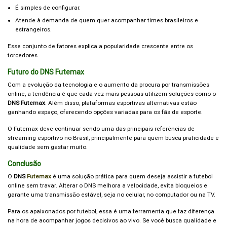
É simples de configurar.
Atende à demanda de quem quer acompanhar times brasileiros e
estrangeiros.
Esse conjunto de fatores explica a popularidade crescente entre os
torcedores.
Futuro do DNS Futemax
Com a evolução da tecnologia e o aumento da procura por transmissões
online, a tendência é que cada vez mais pessoas utilizem soluções como o
DNS Futemax
. Além disso, plataformas esportivas alternativas estão
ganhando espaço, oferecendo opções variadas para os fãs de esporte.
O Futemax deve continuar sendo uma das principais referências de
streaming esportivo no Brasil, principalmente para quem busca praticidade e
qualidade sem gastar muito.
Conclusão
O
DNS
Futemax
é uma solução prática para quem deseja assistir a futebol
online sem travar. Alterar o DNS melhora a velocidade, evita bloqueios e
garante uma transmissão estável, seja no celular, no computador ou na TV.
Para os apaixonados por futebol, essa é uma ferramenta que faz diferença
na hora de acompanhar jogos decisivos ao vivo. Se você busca qualidade e