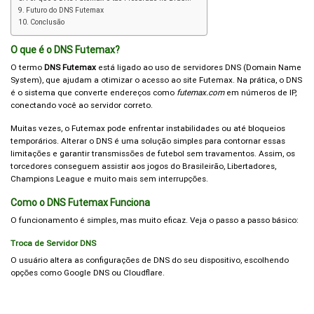
Futuro do DNS Futemax
Conclusão
O que é o DNS Futemax?
O termo
DNS Futemax
está ligado ao uso de servidores DNS (Domain Name
System), que ajudam a otimizar o acesso ao site Futemax. Na prática, o DNS
é o sistema que converte endereços como
futemax.com
em números de IP,
conectando você ao servidor correto.
Muitas vezes, o Futemax pode enfrentar instabilidades ou até bloqueios
temporários. Alterar o DNS é uma solução simples para contornar essas
limitações e garantir transmissões de futebol sem travamentos. Assim, os
torcedores conseguem assistir aos jogos do Brasileirão, Libertadores,
Champions League e muito mais sem interrupções.
Como o DNS Futemax Funciona
O funcionamento é simples, mas muito eficaz. Veja o passo a passo básico:
Troca de Servidor DNS
O usuário altera as configurações de DNS do seu dispositivo, escolhendo
opções como Google DNS ou Cloudflare.