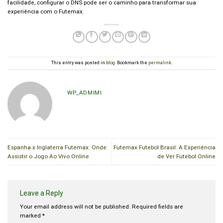
facilidade, configurar o DNS pode ser o caminho para transformar sua
experiência com o Futemax.
This entry was posted in
blog
. Bookmark the
permalink
.
WP_ADMIMI
Espanha x Inglaterra Futemax: Onde
Futemax Futebol Brasil: A Experiência
Assistir o Jogo Ao Vivo Online
de Ver Futebol Online
Leave a Reply
Your email address will not be published.
Required fields are
marked
*