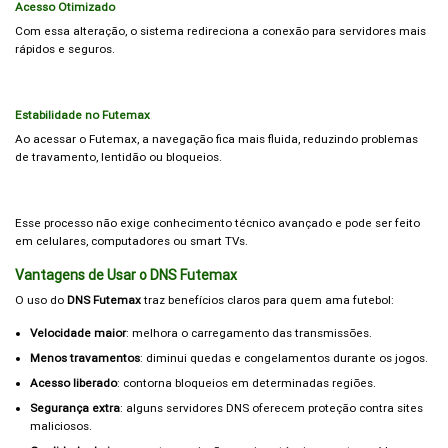
Acesso Otimizado
Com essa alteração, o sistema redireciona a conexão para servidores mais
rápidos e seguros.
Estabilidade no Futemax
Ao acessar o Futemax, a navegação fica mais fluida, reduzindo problemas
de travamento, lentidão ou bloqueios.
Esse processo não exige conhecimento técnico avançado e pode ser feito
em celulares, computadores ou smart TVs.
Vantagens de Usar o DNS Futemax
O uso do
DNS Futemax
traz benefícios claros para quem ama futebol:
Velocidade maior
: melhora o carregamento das transmissões.
Menos travamentos
: diminui quedas e congelamentos durante os jogos.
Acesso liberado
: contorna bloqueios em determinadas regiões.
Segurança extra
: alguns servidores DNS oferecem proteção contra sites
maliciosos.