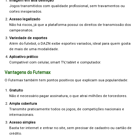
Imagem em alta definição
Jogos transmitidos com qualidade profissional, sem travamentos ou
cortes inesperados.
Acesso legalizado
Não há riscos, já que a plataforma possui os direitos de transmissão dos
campeonatos.
Variedade de esportes
Além do futebol, o DAZN exibe esportes variados, ideal para quem gosta
de mais de uma modalidade.
Aplicativo prático
Compatível com celular, smart TV, tablet e computador.
Vantagens do Futemax
O Futemax também tem pontos positivos que explicam sua popularidade:
Gratuito
Não é necessário pagar assinatura, o que atrai milhões de torcedores.
Ampla cobertura
Transmite praticamente todos os jogos, de competições nacionais e
internacionais.
Acesso simples
Basta ter internet e entrar no site, sem precisar de cadastro ou cartão de
crédito.