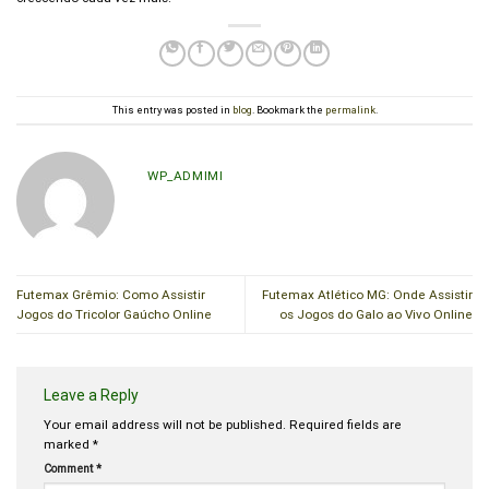
This entry was posted in
blog
. Bookmark the
permalink
.
WP_ADMIMI
Futemax Grêmio: Como Assistir
Futemax Atlético MG: Onde Assistir
Jogos do Tricolor Gaúcho Online
os Jogos do Galo ao Vivo Online
Leave a Reply
Your email address will not be published.
Required fields are
marked
*
Comment
*