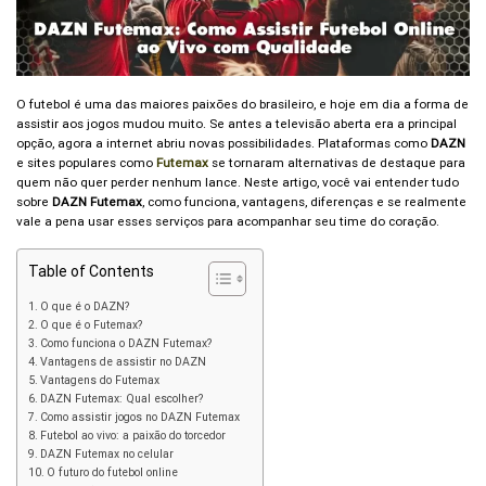
O futebol é uma das maiores paixões do brasileiro, e hoje em dia a forma de
assistir aos jogos mudou muito. Se antes a televisão aberta era a principal
opção, agora a internet abriu novas possibilidades. Plataformas como
DAZN
e sites populares como
Futemax
se tornaram alternativas de destaque para
quem não quer perder nenhum lance. Neste artigo, você vai entender tudo
sobre
DAZN Futemax
, como funciona, vantagens, diferenças e se realmente
vale a pena usar esses serviços para acompanhar seu time do coração.
Table of Contents
O que é o DAZN?
O que é o Futemax?
Como funciona o DAZN Futemax?
Vantagens de assistir no DAZN
Vantagens do Futemax
DAZN Futemax: Qual escolher?
Como assistir jogos no DAZN Futemax
Futebol ao vivo: a paixão do torcedor
DAZN Futemax no celular
O futuro do futebol online