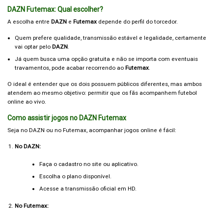
DAZN Futemax: Qual escolher?
A escolha entre
DAZN
e
Futemax
depende do perfil do torcedor.
Quem prefere qualidade, transmissão estável e legalidade, certamente
vai optar pelo
DAZN
.
Já quem busca uma opção gratuita e não se importa com eventuais
travamentos, pode acabar recorrendo ao
Futemax
.
O ideal é entender que os dois possuem públicos diferentes, mas ambos
atendem ao mesmo objetivo: permitir que os fãs acompanhem futebol
online ao vivo.
Como assistir jogos no DAZN Futemax
Seja no DAZN ou no Futemax, acompanhar jogos online é fácil:
No DAZN:
Faça o cadastro no site ou aplicativo.
Escolha o plano disponível.
Acesse a transmissão oficial em HD.
No Futemax: