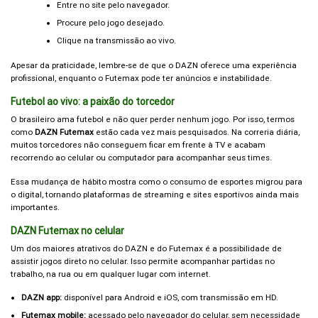
Entre no site pelo navegador.
Procure pelo jogo desejado.
Clique na transmissão ao vivo.
Apesar da praticidade, lembre-se de que o DAZN oferece uma experiência
profissional, enquanto o Futemax pode ter anúncios e instabilidade.
Futebol ao vivo: a paixão do torcedor
O brasileiro ama futebol e não quer perder nenhum jogo. Por isso, termos
como
DAZN Futemax
estão cada vez mais pesquisados. Na correria diária,
muitos torcedores não conseguem ficar em frente à TV e acabam
recorrendo ao celular ou computador para acompanhar seus times.
Essa mudança de hábito mostra como o consumo de esportes migrou para
o digital, tornando plataformas de streaming e sites esportivos ainda mais
importantes.
DAZN Futemax no celular
Um dos maiores atrativos do DAZN e do Futemax é a possibilidade de
assistir jogos direto no celular. Isso permite acompanhar partidas no
trabalho, na rua ou em qualquer lugar com internet.
DAZN app:
disponível para Android e iOS, com transmissão em HD.
Futemax mobile:
acessado pelo navegador do celular, sem necessidade