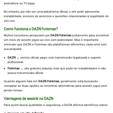
assinatura ou TV paga.
No entanto, por não ser uma plataforma oficial, o site pode apresentar
instabilidade, excesso de anúncios e questões relacionadas à legalidade de
seu uso.
Como funciona o DAZN Futemax?
Muitos torcedores pesquisam por
DAZN Futemax
justamente para encontrar
um meio de assistir jogos ao vivo com praticidade. Mas é importante
entender que DAZN e Futemax são plataformas diferentes, cada uma com
sua proposta.
DAZN
→ serviço oficial, pago, com transmissão legalizada e suporte
profissional.
Futemax
→ site gratuito, popular, mas que pode ter instabilidades e não
possui transmissão oficial.
Quando alguém fala em
DAZN Futemax
, geralmente está buscando
comparar as duas opções ou encontrar alternativas para assistir jogos sem
perder tempo.
Vantagens de assistir no DAZN
Para quem busca qualidade e segurança, o DAZN oferece benefícios claros: