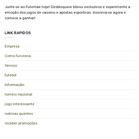
Junte-se ao Futemax hoje! Desbloqueie bônus exclusivos e experimente a
emoção dos jogos de cassino e apostas esportivas. Inscreva-se agora e
comece a ganhar!
LINK RAPIDOS
Empresa
Como funciona
Serviço
futebol
Informação
torneio nacional
jogo interessante
notícias quentes
receber promoções