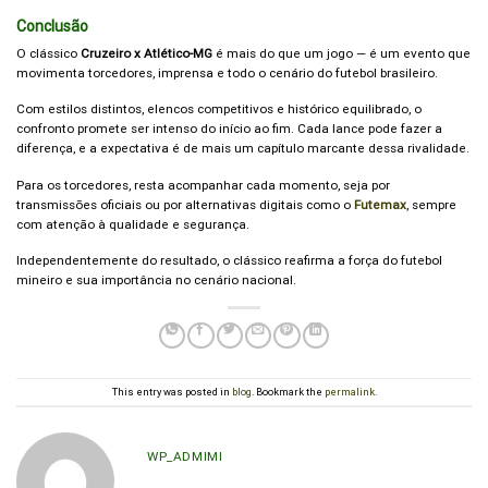
Conclusão
O clássico
Cruzeiro x Atlético-MG
é mais do que um jogo — é um evento que
movimenta torcedores, imprensa e todo o cenário do futebol brasileiro.
Com estilos distintos, elencos competitivos e histórico equilibrado, o
confronto promete ser intenso do início ao fim. Cada lance pode fazer a
diferença, e a expectativa é de mais um capítulo marcante dessa rivalidade.
Para os torcedores, resta acompanhar cada momento, seja por
transmissões oficiais ou por alternativas digitais como o
Futemax
, sempre
com atenção à qualidade e segurança.
Independentemente do resultado, o clássico reafirma a força do futebol
mineiro e sua importância no cenário nacional.
This entry was posted in
blog
. Bookmark the
permalink
.
WP_ADMIMI