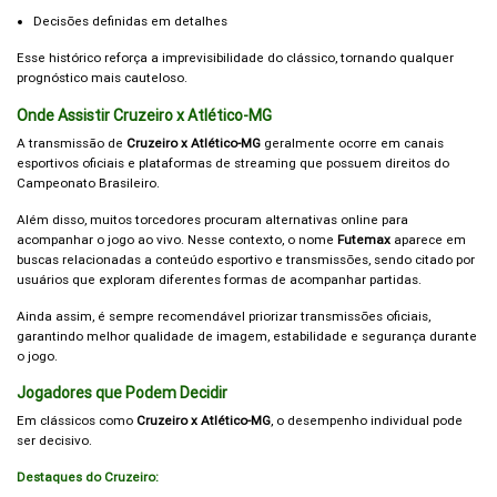
Decisões definidas em detalhes
Esse histórico reforça a imprevisibilidade do clássico, tornando qualquer
prognóstico mais cauteloso.
Onde Assistir Cruzeiro x Atlético-MG
A transmissão de
Cruzeiro x Atlético-MG
geralmente ocorre em canais
esportivos oficiais e plataformas de streaming que possuem direitos do
Campeonato Brasileiro.
Além disso, muitos torcedores procuram alternativas online para
acompanhar o jogo ao vivo. Nesse contexto, o nome
Futemax
aparece em
buscas relacionadas a conteúdo esportivo e transmissões, sendo citado por
usuários que exploram diferentes formas de acompanhar partidas.
Ainda assim, é sempre recomendável priorizar transmissões oficiais,
garantindo melhor qualidade de imagem, estabilidade e segurança durante
o jogo.
Jogadores que Podem Decidir
Em clássicos como
Cruzeiro x Atlético-MG
, o desempenho individual pode
ser decisivo.
Destaques do Cruzeiro: