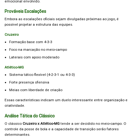
emocional envolvido.
Prováveis Escalações
Embora as escalações oficiais sejam divulgadas próximas ao jogo, é
possível projetar a estrutura das equipes.
Cruzeiro
Formação base com 4-3-3
Foco na marcação no meio-campo
Laterais com apoio moderado
Atlético-MG
Sistema tático flexível (4-2-3-1 ou 4-3-3)
Forte presença ofensiva
Meias com liberdade de criação
Essas características indicam um duelo interessante entre organização e
criatividade.
Análise Tática do Clássico
O clássico
Cruzeiro x Atlético-MG
tende a ser decidido no meio-campo. O
controle da posse de bola e a capacidade de transição serão fatores
determinantes.