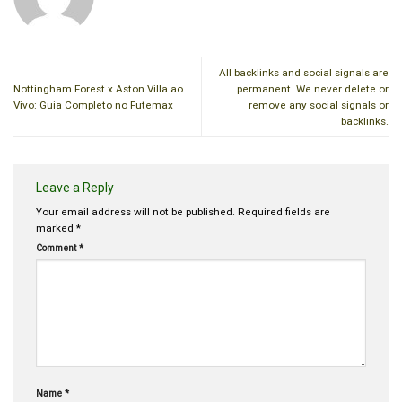
All backlinks and social signals are
Nottingham Forest x Aston Villa ao
permanent. We never delete or
Vivo: Guia Completo no Futemax
remove any social signals or
backlinks.
Leave a Reply
Your email address will not be published.
Required fields are
marked
*
Comment
*
Name
*