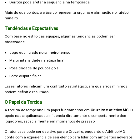
Derrota pode afetar a sequência na temporada
Mais do que pontos, o clássico representa orgulho e afirmação no futebol
mineiro.
Tendências e Expectativas
Com base no estilo das equipes, algumas tendências podem ser
observadas:
Jogo equilibrado no primeiro tempo
Maior intensidade na etapa final
Possibilidade de poucos gols
Forte disputa física
Esses fatores indicam um confronto estratégico, em que erros mínimos
podem definir o resultado.
O Papel da Torcida
A torcida desempenha um papel fundamental em
Cruzeiro x Atlético-MG
. O
apoio nas arquibancadas influencia diretamente o comportamento dos
jogadores, especialmente em momentos de pressão.
O fator casa pode ser decisivo para o Cruzeiro, enquanto o Atlético-MG
conta com a experiência de seu elenco para lidar com ambientes adversos.