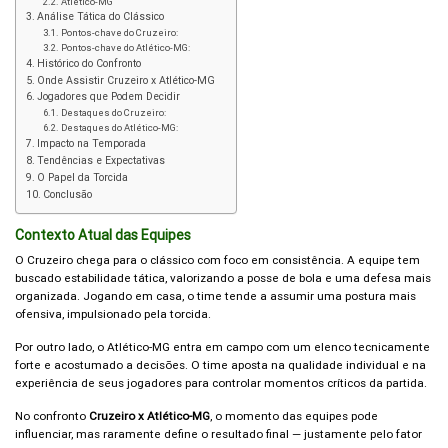
Atlético-MG
Análise Tática do Clássico
Pontos-chave do Cruzeiro:
Pontos-chave do Atlético-MG:
Histórico do Confronto
Onde Assistir Cruzeiro x Atlético-MG
Jogadores que Podem Decidir
Destaques do Cruzeiro:
Destaques do Atlético-MG:
Impacto na Temporada
Tendências e Expectativas
O Papel da Torcida
Conclusão
Contexto Atual das Equipes
O Cruzeiro chega para o clássico com foco em consistência. A equipe tem
buscado estabilidade tática, valorizando a posse de bola e uma defesa mais
organizada. Jogando em casa, o time tende a assumir uma postura mais
ofensiva, impulsionado pela torcida.
Por outro lado, o Atlético-MG entra em campo com um elenco tecnicamente
forte e acostumado a decisões. O time aposta na qualidade individual e na
experiência de seus jogadores para controlar momentos críticos da partida.
No confronto
Cruzeiro x Atlético-MG
, o momento das equipes pode
influenciar, mas raramente define o resultado final — justamente pelo fator