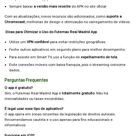
Sempre baixar
a versão mais recente
do APK no site oficial
Com as atualizações, novos recursos são adicionados, como
suporte a
Chromecast
, melhorias de design e otimização no carregamento de vídeos.
Dicas para Otimizar o Uso do Futemax Real Madrid App
Utilize um
VPN confiável
para evitar restrições geográficas.
Feche outros aplicativos em segundo plano para melhor desempenho.
Para assistir em Smart TV, use a função de
espelhamento de tela
.
Evite conexões móveis com baixa franquia, pois o streaming consome
dados.
Perguntas Frequentes
O app é gratuito?
Sim, o Futemax Real Madrid App é
totalmente gratuito
. Não há
mensalidades ou taxas escondidas.
É legal usar esse tipo de aplicativo?
O app opera em zonas cinzentas da legislação de direitos autorais.
Recomendamos cautela e o uso apenas para fins educacionais e
informativos.
Funciona em iOS?