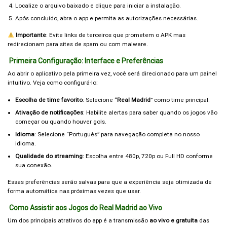
Localize o arquivo baixado e clique para iniciar a instalação.
Após concluído, abra o app e permita as autorizações necessárias.
Importante
: Evite links de terceiros que prometem o APK mas
redirecionam para sites de spam ou com malware.
Primeira Configuração: Interface e Preferências
Ao abrir o aplicativo pela primeira vez, você será direcionado para um painel
intuitivo. Veja como configurá-lo:
Escolha de time favorito
: Selecione “
Real Madrid
” como time principal.
Ativação de notificações
: Habilite alertas para saber quando os jogos vão
começar ou quando houver gols.
Idioma
: Selecione “Português” para navegação completa no nosso
idioma.
Qualidade do streaming
: Escolha entre 480p, 720p ou Full HD conforme
sua conexão.
Essas preferências serão salvas para que a experiência seja otimizada de
forma automática nas próximas vezes que usar.
Como Assistir aos Jogos do Real Madrid ao Vivo
Um dos principais atrativos do app é a transmissão
ao vivo e gratuita
das