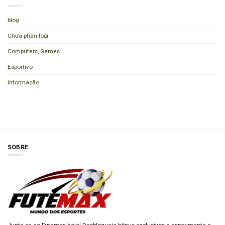
blog
Chưa phân loại
Computers, Games
Esportivo
Informação
SOBRE
Junte-se ao Futemax hoje! Desbloqueie bônus exclusivos e experimente a