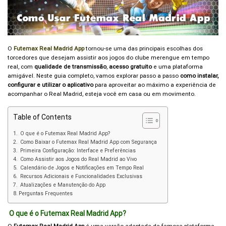
O
Futemax Real Madrid App
tornou-se uma das principais escolhas dos
torcedores que desejam assistir aos jogos do clube merengue em tempo
real, com
qualidade de transmissão
,
acesso gratuito
e uma plataforma
amigável. Neste guia completo, vamos explorar passo a passo
como instalar,
configurar e utilizar o aplicativo
para aproveitar ao máximo a experiência de
acompanhar o Real Madrid, esteja você em casa ou em movimento.
Table of Contents
O que é o Futemax Real Madrid App?
Como Baixar o Futemax Real Madrid App com Segurança
Primeira Configuração: Interface e Preferências
Como Assistir aos Jogos do Real Madrid ao Vivo
Calendário de Jogos e Notificações em Tempo Real
Recursos Adicionais e Funcionalidades Exclusivas
Atualizações e Manutenção do App
Perguntas Frequentes
O que é o Futemax Real Madrid App?