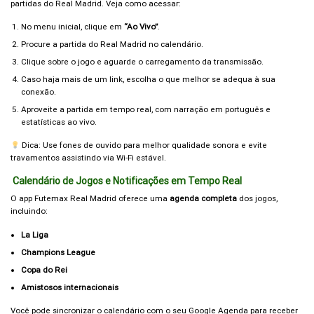
partidas do Real Madrid. Veja como acessar:
No menu inicial, clique em
“Ao Vivo”
.
Procure a partida do Real Madrid no calendário.
Clique sobre o jogo e aguarde o carregamento da transmissão.
Caso haja mais de um link, escolha o que melhor se adequa à sua
conexão.
Aproveite a partida em tempo real, com narração em português e
estatísticas ao vivo.
Dica: Use fones de ouvido para melhor qualidade sonora e evite
travamentos assistindo via Wi-Fi estável.
Calendário de Jogos e Notificações em Tempo Real
O app Futemax Real Madrid oferece uma
agenda completa
dos jogos,
incluindo:
La Liga
Champions League
Copa do Rei
Amistosos internacionais
Você pode sincronizar o calendário com o seu Google Agenda para receber