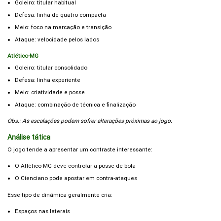
Goleiro: titular habitual
Defesa: linha de quatro compacta
Meio: foco na marcação e transição
Ataque: velocidade pelos lados
Atlético-MG
Goleiro: titular consolidado
Defesa: linha experiente
Meio: criatividade e posse
Ataque: combinação de técnica e finalização
Obs.: As escalações podem sofrer alterações próximas ao jogo.
Análise tática
O jogo tende a apresentar um contraste interessante:
O Atlético-MG deve controlar a posse de bola
O Cienciano pode apostar em contra-ataques
Esse tipo de dinâmica geralmente cria:
Espaços nas laterais