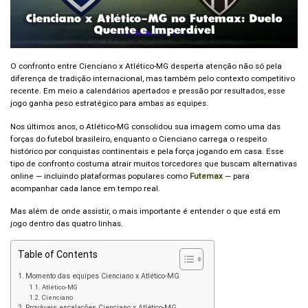
O confronto entre Cienciano x Atlético-MG desperta atenção não só pela
diferença de tradição internacional, mas também pelo contexto competitivo
recente. Em meio a calendários apertados e pressão por resultados, esse
jogo ganha peso estratégico para ambas as equipes.
Nos últimos anos, o Atlético-MG consolidou sua imagem como uma das
forças do futebol brasileiro, enquanto o Cienciano carrega o respeito
histórico por conquistas continentais e pela força jogando em casa. Esse
tipo de confronto costuma atrair muitos torcedores que buscam alternativas
online — incluindo plataformas populares como
Futemax
— para
acompanhar cada lance em tempo real.
Mas além de onde assistir, o mais importante é entender o que está em
jogo dentro das quatro linhas.
Table of Contents
Momento das equipes Cienciano x Atlético-MG
Atlético-MG
Cienciano
Prováveis escalações Cienciano x Atlético-MG