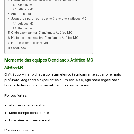
Cienciano
Atlético-MG
Análise tática
Jogadores para ficar de olho Cienciano x Atlético-MG
Atlético-MG
Cienciano
Onde acompanhar Cienciano x Atlético-MG
Histórico e expectativa Cienciano x Atlético-MG
Palpite e cenário provável
Conclusão
Momento das equipes Cienciano x Atlético-MG
Atlético-MG
O Atlético Mineiro chega com um elenco tecnicamente superior e mais
profundo. Jogadores experientes e um estilo de jogo mais organizado
fazem do time mineiro favorito em muitos cenários.
Pontos fortes:
Ataque veloz e criativo
Meio-campo consistente
Experiência internacional
Possíveis desafios: