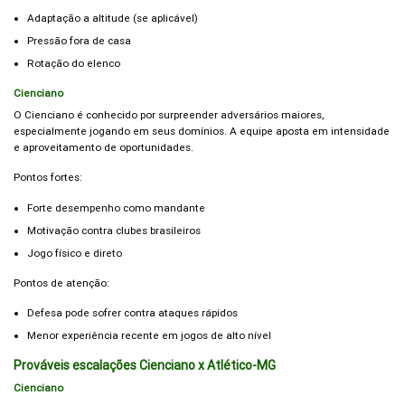
Adaptação a altitude (se aplicável)
Pressão fora de casa
Rotação do elenco
Cienciano
O Cienciano é conhecido por surpreender adversários maiores,
especialmente jogando em seus domínios. A equipe aposta em intensidade
e aproveitamento de oportunidades.
Pontos fortes:
Forte desempenho como mandante
Motivação contra clubes brasileiros
Jogo físico e direto
Pontos de atenção:
Defesa pode sofrer contra ataques rápidos
Menor experiência recente em jogos de alto nível
Prováveis escalações Cienciano x Atlético-MG
Cienciano