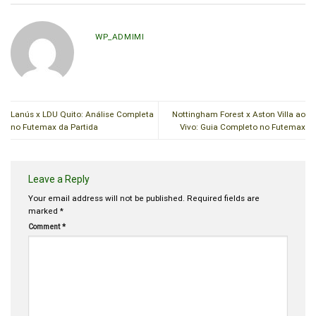
WP_ADMIMI
Lanús x LDU Quito: Análise Completa
Nottingham Forest x Aston Villa ao
no Futemax da Partida
Vivo: Guia Completo no Futemax
Leave a Reply
Your email address will not be published.
Required fields are
marked
*
Comment
*