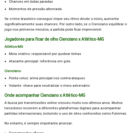
Chances em bolas paradas
Momentos de pressão alternada
Se o time brasileiro conseguir impor seu ritmo desde o início, aumenta
significativamente suas chances. Por outro lado, se o Cienciano equilibrar o
jogo nos primeiros minutos, a partida pode ficar imprevisível.
Jogadores para ficar de olho Cienciano x Atlético-MG
Atlético-MG
Meia criativo: responsável por quebrar linhas
Atacante principal: referência em gols
Cienciano
Ponta veloz: arma principal nos contra-ataques
Volante: chave para neutralizar o meio adversário
Onde acompanhar Cienciano x Atlético-MG
A busca por transmissões online cresceu muito nos últimos anos. Muitos
torcedores recorrem a diferentes plataformas digitais para acompanhar
partidas internacionais, incluindo o uso de sites conhecidos como Futemax.
No entanto, é sempre importante priorizar: