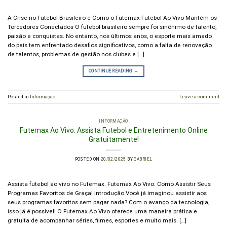
A Crise no Futebol Brasileiro e Como o Futemax Futebol Ao Vivo Mantém os
Torcedores Conectados O futebol brasileiro sempre foi sinônimo de talento,
paixão e conquistas. No entanto, nos últimos anos, o esporte mais amado
do país tem enfrentado desafios significativos, como a falta de renovação
de talentos, problemas de gestão nos clubes e […]
CONTINUE READING
→
Posted in
Informação
Leave a comment
INFORMAÇÃO
Futemax Ao Vivo: Assista Futebol e Entretenimento Online
Gratuitamente!
POSTED ON
20/02/2025
BY
GABRIEL
Assista futebol ao vivo no Futemax. Futemax Ao Vivo: Como Assistir Seus
Programas Favoritos de Graça! Introdução Você já imaginou assistir aos
seus programas favoritos sem pagar nada? Com o avanço da tecnologia,
isso já é possível! O Futemax Ao Vivo oferece uma maneira prática e
gratuita de acompanhar séries, filmes, esportes e muito mais. […]