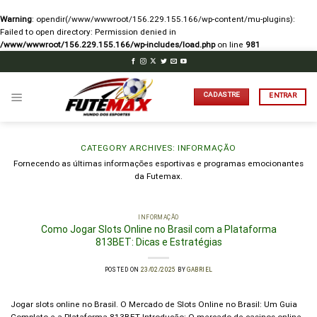
Warning
: opendir(/www/wwwroot/156.229.155.166/wp-content/mu-plugins):
Failed to open directory: Permission denied in
/www/wwwroot/156.229.155.166/wp-includes/load.php
on line
981
Skip
to
content
CADASTRE
ENTRAR
CATEGORY ARCHIVES:
INFORMAÇÃO
Fornecendo as últimas informações esportivas e programas emocionantes
da Futemax.
INFORMAÇÃO
Como Jogar Slots Online no Brasil com a Plataforma
813BET: Dicas e Estratégias
POSTED ON
23/02/2025
BY
GABRIEL
Jogar slots online no Brasil. O Mercado de Slots Online no Brasil: Um Guia