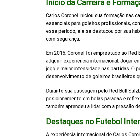
Início da Carreira e Formaç
Carlos Coronel iniciou sua formação nas c
essenciais para goleiros profissionais, c
esse período, ele se destacou por sua ha
com segurança.
Em 2015, Coronel foi emprestado ao Red Bu
adquirir experiência internacional. Jogar
jogo e maior intensidade nas partidas. O p
desenvolvimento de goleiros brasileiros 
Durante sua passagem pelo Red Bull Salzb
posicionamento em bolas paradas e reflexo
também aprendeu a lidar com a pressão de
Destaques no Futebol Inte
A experiência internacional de Carlos Co