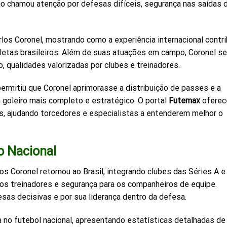
 chamou atenção por defesas difíceis, segurança nas saídas 
s Coronel, mostrando como a experiência internacional contri
tletas brasileiros. Além de suas atuações em campo, Coronel se
o, qualidades valorizadas por clubes e treinadores.
rmitiu que Coronel aprimorasse a distribuição de passes e a
goleiro mais completo e estratégico. O portal
Futemax
oferec
, ajudando torcedores e especialistas a entenderem melhor o
o Nacional
os Coronel retornou ao Brasil, integrando clubes das Séries A e 
 os treinadores e segurança para os companheiros de equipe.
sas decisivas e por sua liderança dentro da defesa.
 no futebol nacional, apresentando estatísticas detalhadas de