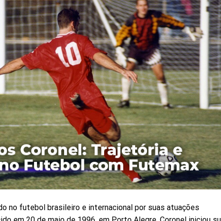
 no futebol brasileiro e internacional por suas atuações
ido em 20 de maio de 1996, em Porto Alegre, Coronel iniciou s