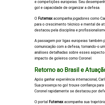
e competições europeias. Seu desempenho
gol e capacidade de organizar a defesa.
O
Futemax
acompanha jogadores como Carlo
para o crescimento técnico e mental de a
destacou pela disciplina e profissionalism
A passagem por ligas europeias também pe
comunicação com a defesa, tornando-o um 
análises detalhadas sobre esses aspectos
impacto de goleiros como Coronel.
Retorno ao Brasil e Atuaçã
Após ganhar experiência internacional, Carl
Sua presença no gol trouxe confiança para
Coronel rapidamente se destacou por defe
O portal
Futemax
acompanha sua trajetória