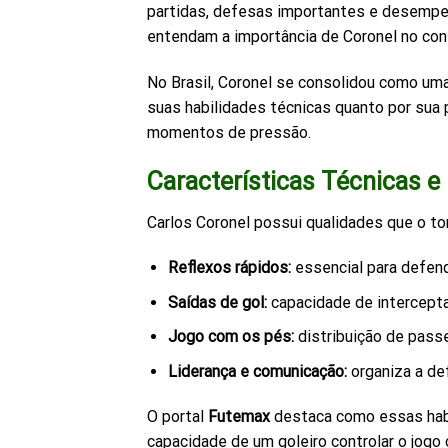
partidas, defesas importantes e desempen
entendam a importância de Coronel no con
No Brasil, Coronel se consolidou como uma
suas habilidades técnicas quanto por sua 
momentos de pressão.
Características Técnicas e 
Carlos Coronel possui qualidades que o t
Reflexos rápidos:
essencial para defend
Saídas de gol:
capacidade de intercepta
Jogo com os pés:
distribuição de passe
Liderança e comunicação:
organiza a de
O portal
Futemax
destaca como essas habi
capacidade de um goleiro controlar o jogo