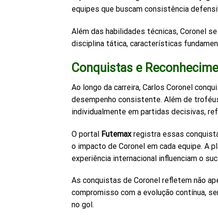
equipes que buscam consistência defensiv
Além das habilidades técnicas, Coronel se
disciplina tática, características fundame
Conquistas e Reconhecim
Ao longo da carreira, Carlos Coronel conq
desempenho consistente. Além de troféus 
individualmente em partidas decisivas, re
O portal
Futemax
registra essas conquista
o impacto de Coronel em cada equipe. A 
experiência internacional influenciam o su
As conquistas de Coronel refletem não ap
compromisso com a evolução contínua, sen
no gol.