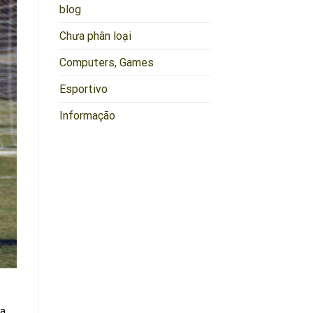
blog
Chưa phân loại
Computers, Games
Esportivo
Informação
ua