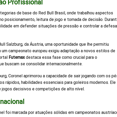
ão Profissional
ategorias de base do Red Bull Brasil, onde trabalhou aspectos
omo posicionamento, leitura de jogo e tomada de decisão. Duran
bilidade em defender situações de pressão e controlar a defesa
ll Salzburg, da Áustria, uma oportunidade que lhe permitiu
 em um campeonato europeu exigiu adaptação a novos estilos de
ortal
Futemax
destaca essa fase como crucial para o
que buscam se consolidar internacionalmente.
urg, Coronel aprimorou a capacidade de sair jogando com os pé
s rápidos, habilidades essenciais para goleiros modernos. Ele
 jogos decisivos e competições de alto nível.
rnacional
ronel foi marcada por atuações sólidas em campeonatos austría