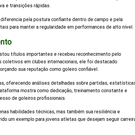
a e transições rápidas.
 diferencia pela postura confiante dentro de campo e pela
ntais para manter a regularidade em performances de alto nível.
ento
uistou títulos importantes e recebeu reconhecimento pelo
coletivos em clubes internacionais, ele foi destacado
forçando sua reputação como goleiro confiável.
s, oferecendo análises detalhadas sobre partidas, estatística
plataforma mostra como dedicação, treinamento constante e
cesso de goleiros profissionais.
enas habilidades técnicas, mas também sua resiliência e
do um exemplo para jovens atletas que desejam seguir carreir