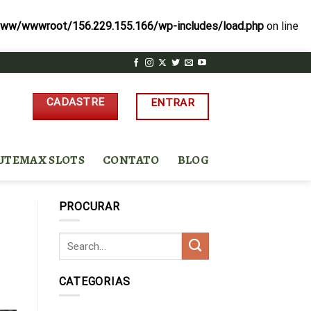
ww/wwwroot/156.229.155.166/wp-includes/load.php
on line
CADASTRE
ENTRAR
UTEMAX SLOTS
CONTATO
BLOG
PROCURAR
CATEGORIAS