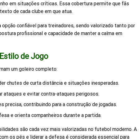
ho em situações críticas. Essa cobertura permite que fãs
texto de cada clube em que atua.
 opção confiável para treinadores, sendo valorizado tanto por
postura profissional e capacidade de manter a calma em
Estilo de Jogo
ornam um goleiro completo:
er chutes de curta distância e situações inesperadas.
r ataques e evitar contra-ataques perigosos.
s precisa, contribuindo para a construção de jogadas.
fesa e orienta companheiros durante a partida.
lidades são cada vez mais valorizadas no futebol moderno. A
 com os pés e liderar a defesa é considerada essencial para