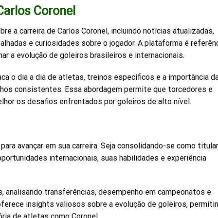
Carlos Coronel
e a carreira de Carlos Coronel, incluindo notícias atualizadas,
lhadas e curiosidades sobre o jogador. A plataforma é referên
 a evolução de goleiros brasileiros e internacionais.
a o dia a dia de atletas, treinos específicos e a importância d
nhos consistentes. Essa abordagem permite que torcedores e
or os desafios enfrentados por goleiros de alto nível.
para avançar em sua carreira. Seja consolidando-se como titula
portunidades internacionais, suas habilidades e experiência
, analisando transferências, desempenho em campeonatos e
erece insights valiosos sobre a evolução de goleiros, permiti
ria de atletas como Coronel.