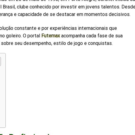
l Brasil, clube conhecido por investir em jovens talentos. Desd
iderança e capacidade de se destacar em momentos decisivos.
volução constante e por experiências internacionais que
o goleiro. O portal
Futemax
acompanha cada fase de sua
s sobre seu desempenho, estilo de jogo e conquistas.