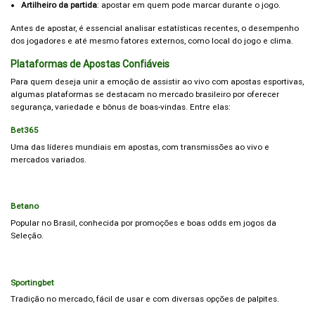
Artilheiro da partida
: apostar em quem pode marcar durante o jogo.
Antes de apostar, é essencial analisar estatísticas recentes, o desempenho
dos jogadores e até mesmo fatores externos, como local do jogo e clima.
Plataformas de Apostas Confiáveis
Para quem deseja unir a emoção de assistir ao vivo com apostas esportivas,
algumas plataformas se destacam no mercado brasileiro por oferecer
segurança, variedade e bônus de boas-vindas. Entre elas:
Bet365
Uma das líderes mundiais em apostas, com transmissões ao vivo e
mercados variados.
Betano
Popular no Brasil, conhecida por promoções e boas odds em jogos da
Seleção.
Sportingbet
Tradição no mercado, fácil de usar e com diversas opções de palpites.