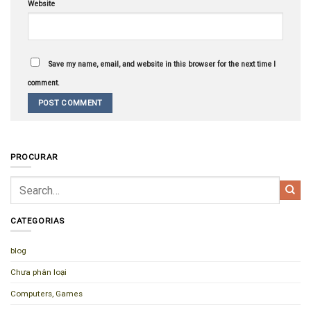
Website
Save my name, email, and website in this browser for the next time I
comment.
PROCURAR
CATEGORIAS
blog
Chưa phân loại
Computers, Games