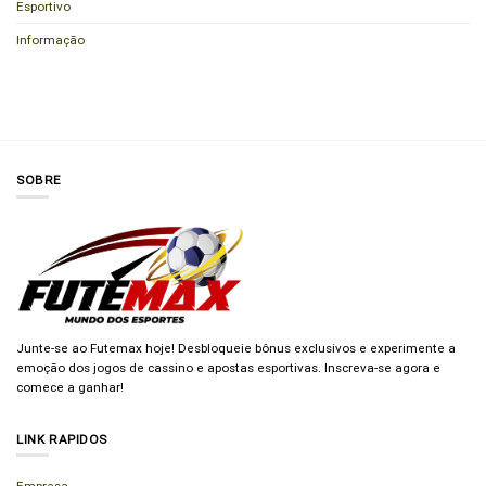
Esportivo
Informação
SOBRE
Junte-se ao Futemax hoje! Desbloqueie bônus exclusivos e experimente a
emoção dos jogos de cassino e apostas esportivas. Inscreva-se agora e
comece a ganhar!
LINK RAPIDOS