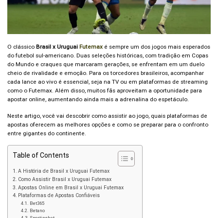
O clássico
Brasil x Uruguai
Futemax
é sempre um dos jogos mais esperados
do futebol sul-americano. Duas seleções históricas, com tradição em Copas
do Mundo e craques que marcaram gerações, se enfrentam em um duelo
cheio de rivalidade e emoção. Para os torcedores brasileiros, acompanhar
cada lance ao vivo é essencial, seja na TV ou em plataformas de streaming
como o Futemax. Além disso, muitos fãs aproveitam a oportunidade para
apostar online, aumentando ainda mais a adrenalina do espetáculo.
Neste artigo, você vai descobrir como assistir ao jogo, quais plataformas de
apostas oferecem as melhores opções e como se preparar para o confronto
entre gigantes do continente.
Table of Contents
A História de Brasil x Uruguai Futemax
Como Assistir Brasil x Uruguai Futemax
Apostas Online em Brasil x Uruguai Futemax
Plataformas de Apostas Confiáveis
Bet365
Betano
Sportingbet