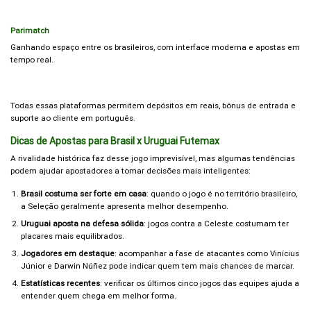
Parimatch
Ganhando espaço entre os brasileiros, com interface moderna e apostas em
tempo real.
Todas essas plataformas permitem depósitos em reais, bônus de entrada e
suporte ao cliente em português.
Dicas de Apostas para Brasil x Uruguai Futemax
A rivalidade histórica faz desse jogo imprevisível, mas algumas tendências
podem ajudar apostadores a tomar decisões mais inteligentes:
Brasil costuma ser forte em casa
: quando o jogo é no território brasileiro,
a Seleção geralmente apresenta melhor desempenho.
Uruguai aposta na defesa sólida
: jogos contra a Celeste costumam ter
placares mais equilibrados.
Jogadores em destaque
: acompanhar a fase de atacantes como Vinícius
Júnior e Darwin Núñez pode indicar quem tem mais chances de marcar.
Estatísticas recentes
: verificar os últimos cinco jogos das equipes ajuda a
entender quem chega em melhor forma.