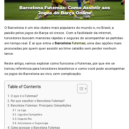
O Barcelona é um dos clubes mais populares do mundo e, no Brasil, a
paixão pelos jogos do Barça só cresce. Com a facilidade da internet,
torcedores buscam maneiras rápidas e seguras de acompanhar as partidas
em tempo real. É aí que entra o
Barcelona
Futemax
, uma das opções mais
procuradas por quem quer assistir ao time catalão sem perder nenhum
lance.
Neste artigo, vamos explorar como funciona o Futemax, por que ele se
tornou referência para torcedores brasileiros e como você pode acompanhar
os jogos do Barcelona ao vivo, sem complicação.
Table of Contents
O que é o Futemax?
Por que escolher o Barcelona Futemax?
Barcelona Futemax: Principais Competições
La Liga
Liga dos Campeões
Copa do Rei
Amistosos e Supercopa
Como acessar o Barcelona Futemax