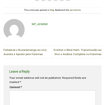
This entry was posted in
blog
. Bookmark the
permalink
.
WP_ADMIMI
Fortaleza x Bucaramanga ao vivo:
Everton x West Ham: Transmissão ao
Assista e Aposte pelo Futemax
Vivo e Análise Completa no Futemax
Leave a Reply
Your email address will not be published.
Required fields are
marked
*
Comment
*