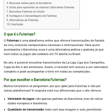
Recursos extras para os torcedores
Dicas para aproveitar ao máximo o Barcelona Futemax
Barcelona Futemax no celular
Vantagens e desvantagens do Futemax
Alternativas ao Futemax
Conclusão
O que é o Futemax?
O
Futemax
é uma plataforma online que oferece transmissões de futebol
ao vivo, incluindo campeonatos nacionais e internacionais. Para quem
acompanha o Barcelona, essa é uma alternativa prática e gratuita, já que
nem todos os jogos são exibidos em TV aberta no Brasil.
No site, é possível encontrar transmissões da La Liga, Liga dos Campeões,
Copa do Rei e até amistosos. Assim, o torcedor tem acesso a um calendário
completo e pode acompanhar o time em todas as competições.
Por que escolher o Barcelona Futemax?
Muitos torcedores se perguntam: por que optar pelo Futemax e não por
outras plataformas? A resposta está nos diferenciais que o site oferece:
Variedade de jogos:
não apenas partidas do Barcelona, mas de vários
clubes europeus e brasileiros.
Qualidade de transmissão:
links com boa imagem e som, permitindo