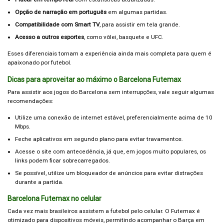
Opção de narração em português
em algumas partidas.
Compatibilidade com Smart TV
, para assistir em tela grande.
Acesso a outros esportes
, como vôlei, basquete e UFC.
Esses diferenciais tornam a experiência ainda mais completa para quem é
apaixonado por futebol.
Dicas para aproveitar ao máximo o Barcelona Futemax
Para assistir aos jogos do Barcelona sem interrupções, vale seguir algumas
recomendações:
Utilize uma conexão de internet estável, preferencialmente acima de 10
Mbps.
Feche aplicativos em segundo plano para evitar travamentos.
Acesse o site com antecedência, já que, em jogos muito populares, os
links podem ficar sobrecarregados.
Se possível, utilize um bloqueador de anúncios para evitar distrações
durante a partida.
Barcelona Futemax no celular
Cada vez mais brasileiros assistem a futebol pelo celular. O Futemax é
otimizado para dispositivos móveis, permitindo acompanhar o Barça em