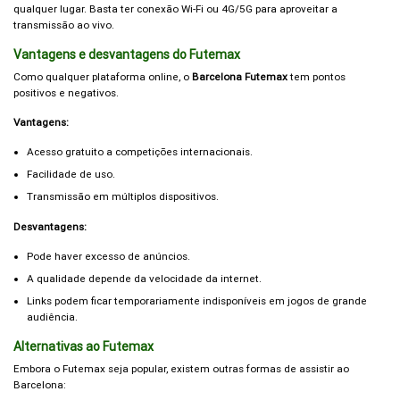
qualquer lugar. Basta ter conexão Wi-Fi ou 4G/5G para aproveitar a
transmissão ao vivo.
Vantagens e desvantagens do Futemax
Como qualquer plataforma online, o
Barcelona Futemax
tem pontos
positivos e negativos.
Vantagens:
Acesso gratuito a competições internacionais.
Facilidade de uso.
Transmissão em múltiplos dispositivos.
Desvantagens:
Pode haver excesso de anúncios.
A qualidade depende da velocidade da internet.
Links podem ficar temporariamente indisponíveis em jogos de grande
audiência.
Alternativas ao Futemax
Embora o Futemax seja popular, existem outras formas de assistir ao
Barcelona: