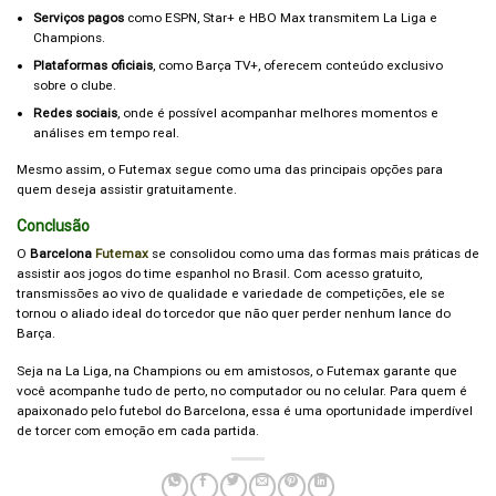
Serviços pagos
como ESPN, Star+ e HBO Max transmitem La Liga e
Champions.
Plataformas oficiais
, como Barça TV+, oferecem conteúdo exclusivo
sobre o clube.
Redes sociais
, onde é possível acompanhar melhores momentos e
análises em tempo real.
Mesmo assim, o Futemax segue como uma das principais opções para
quem deseja assistir gratuitamente.
Conclusão
O
Barcelona
Futemax
se consolidou como uma das formas mais práticas de
assistir aos jogos do time espanhol no Brasil. Com acesso gratuito,
transmissões ao vivo de qualidade e variedade de competições, ele se
tornou o aliado ideal do torcedor que não quer perder nenhum lance do
Barça.
Seja na La Liga, na Champions ou em amistosos, o Futemax garante que
você acompanhe tudo de perto, no computador ou no celular. Para quem é
apaixonado pelo futebol do Barcelona, essa é uma oportunidade imperdível
de torcer com emoção em cada partida.