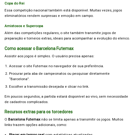
Copa do Rei
Essa competição nacional também está disponível. Muitas vezes, jogos
eliminatórios rendem surpresas e emoção em campo.
Amistosos e Supercopa
Além das competições regulares, o site também transmite jogos de
preparação e torneios extras, ideais para acompanhar a evolução do elenco.
Como acessar o Barcelona Futemax
Assistir aos jogos é simples. O usuário precisa apenas:
Acessar o site Futemax no navegador de sua preferência.
Procurar pela aba de campeonatos ou pesquisar diretamente
“Barcelona”.
Escolher a transmissão desejada e clicar no link.
Em poucos segundos, a partida estará disponível ao vivo, sem necessidade
de cadastros complicados.
Recursos extras para os torcedores
O
Barcelona Futemax
não se limita apenas a transmitir os jogos. Muitos
links trazem opções adicionais, como:
Placar em tempo real
com estatísticas atualizadas.