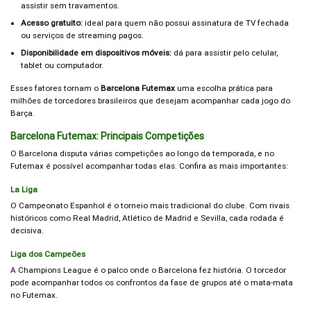
assistir sem travamentos.
Acesso gratuito:
ideal para quem não possui assinatura de TV fechada
ou serviços de streaming pagos.
Disponibilidade em dispositivos móveis:
dá para assistir pelo celular,
tablet ou computador.
Esses fatores tornam o
Barcelona Futemax
uma escolha prática para
milhões de torcedores brasileiros que desejam acompanhar cada jogo do
Barça.
Barcelona Futemax: Principais Competições
O Barcelona disputa várias competições ao longo da temporada, e no
Futemax é possível acompanhar todas elas. Confira as mais importantes:
La Liga
O Campeonato Espanhol é o torneio mais tradicional do clube. Com rivais
históricos como Real Madrid, Atlético de Madrid e Sevilla, cada rodada é
decisiva.
Liga dos Campeões
A Champions League é o palco onde o Barcelona fez história. O torcedor
pode acompanhar todos os confrontos da fase de grupos até o mata-mata
no Futemax.