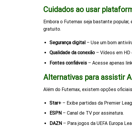
Cuidados ao usar platafor
Embora o Futemax seja bastante popular, 
gratuito.
Segurança digital
– Use um bom antivíru
Qualidade da conexão
– Vídeos em HD e
Fontes confiáveis
– Acesse apenas links
Alternativas para assistir 
Além do Futemax, existem opções oficiais 
Star+
– Exibe partidas da Premier Leagu
ESPN
– Canal de TV por assinatura.
DAZN
– Para jogos da UEFA Europa Lea