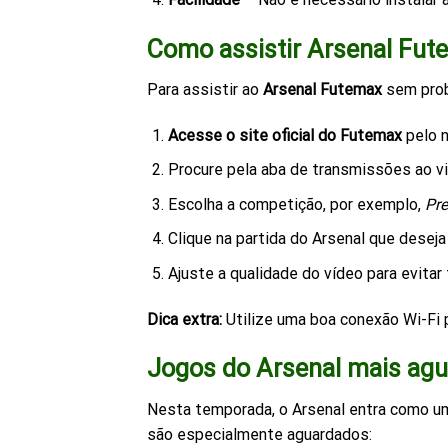
Como assistir Arsenal Fut
Para assistir ao
Arsenal Futemax
sem prob
Acesse o site oficial do Futemax
pelo n
Procure pela aba de transmissões ao vi
Escolha a competição, por exemplo,
Pr
Clique na partida do Arsenal que deseja 
Ajuste a qualidade do vídeo para evitar
Dica extra:
Utilize uma boa conexão Wi-Fi p
Jogos do Arsenal mais ag
Nesta temporada, o Arsenal entra como um
são especialmente aguardados: