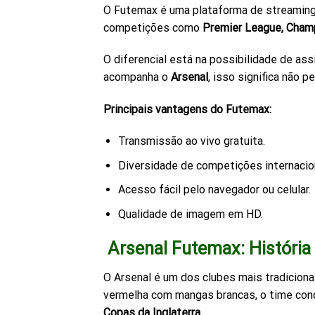
O Futemax é uma plataforma de streaming g
competições como
Premier League, Champ
O diferencial está na possibilidade de as
acompanha o
Arsenal
, isso significa não
Principais vantagens do Futemax:
Transmissão ao vivo gratuita.
Diversidade de competições internacio
Acesso fácil pelo navegador ou celular.
Qualidade de imagem em HD.
Arsenal Futemax: História
O Arsenal é um dos clubes mais tradiciona
vermelha com mangas brancas, o time conq
Copas da Inglaterra
.