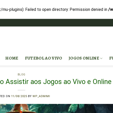
-plugins): Failed to open directory: Permission denied in
/w
HOME
FUTEBOL AO VIVO
JOGOS ONLINE
F
BLOG
 Assistir aos Jogos ao Vivo e Online
TED ON
11/08/2025
BY
WP_ADMIMI