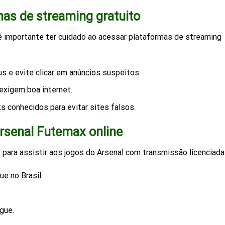
mas de streaming gratuito
é importante ter cuidado ao acessar plataformas de streaming
s e evite clicar em anúncios suspeitos.
xigem boa internet.
 conhecidos para evitar sites falsos.
Arsenal Futemax online
para assistir aos jogos do Arsenal com transmissão licenciada
e no Brasil.
gue.