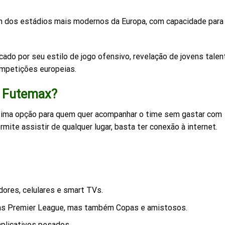
m dos estádios mais modernos da Europa, com capacidade para
ado por seu estilo de jogo ofensivo, revelação de jovens tale
ompetições europeias.
o Futemax?
ótima opção para quem quer acompanhar o time sem gastar com
mite assistir de qualquer lugar, basta ter conexão à internet.
res, celulares e smart TVs.
as Premier League, mas também Copas e amistosos.
aplicativos pesados.