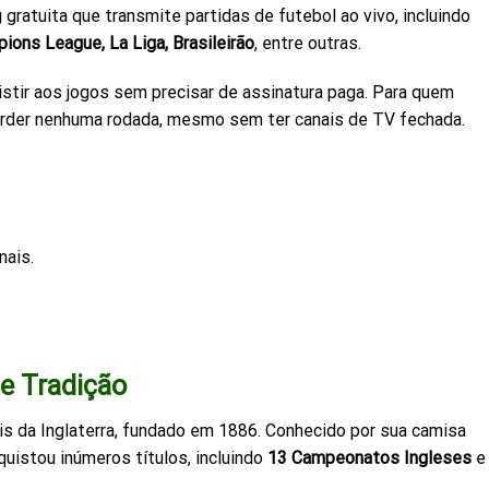
ratuita que transmite partidas de futebol ao vivo, incluindo
ions League, La Liga, Brasileirão
, entre outras.
sistir aos jogos sem precisar de assinatura paga. Para quem
 perder nenhuma rodada, mesmo sem ter canais de TV fechada.
nais.
 e Tradição
is da Inglaterra, fundado em 1886. Conhecido por sua camisa
uistou inúmeros títulos, incluindo
13 Campeonatos Ingleses