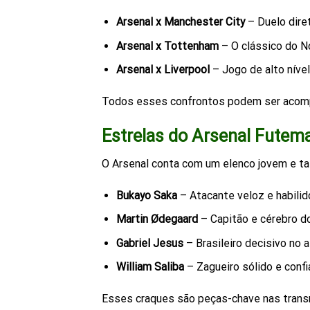
Arsenal x Manchester City
– Duelo diret
Arsenal x Tottenham
– O clássico do N
Arsenal x Liverpool
– Jogo de alto nível
Todos esses confrontos podem ser aco
Estrelas do Arsenal Futema
O Arsenal conta com um elenco jovem e ta
Bukayo Saka
– Atacante veloz e habilid
Martin Ødegaard
– Capitão e cérebro d
Gabriel Jesus
– Brasileiro decisivo no 
William Saliba
– Zagueiro sólido e confi
Esses craques são peças-chave nas tran