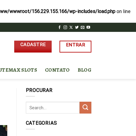
ww/wwwroot/156.229.155.166/wp-includes/load.php
on line
CADASTRE
ENTRAR
UTEMAX SLOTS
CONTATO
BLOG
PROCURAR
CATEGORIAS