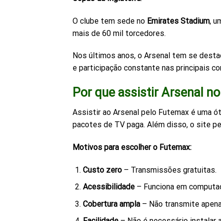
O clube tem sede no
Emirates Stadium
, u
mais de 60 mil torcedores.
Nos últimos anos, o Arsenal tem se destac
e participação constante nas principais c
Por que assistir Arsenal n
Assistir ao Arsenal pelo Futemax é uma 
pacotes de TV paga. Além disso, o site per
Motivos para escolher o Futemax:
Custo zero
– Transmissões gratuitas.
Acessibilidade
– Funciona em computado
Cobertura ampla
– Não transmite apen
Facilidade
– Não é necessário instalar 