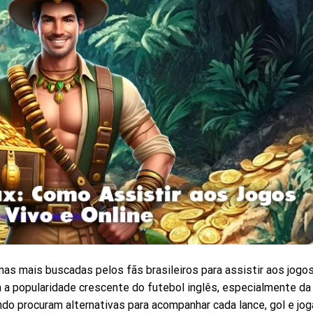
as mais buscadas pelos fãs brasileiros para assistir aos jogo
om a popularidade crescente do futebol inglês, especialmente da
do procuram alternativas para acompanhar cada lance, gol e jo