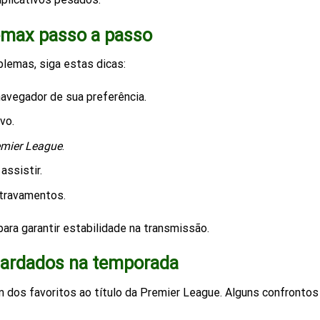
emax passo a passo
lemas, siga estas dicas:
avegador de sua preferência.
vo.
emier League
.
assistir.
 travamentos.
ara garantir estabilidade na transmissão.
uardados na temporada
 dos favoritos ao título da Premier League. Alguns confrontos