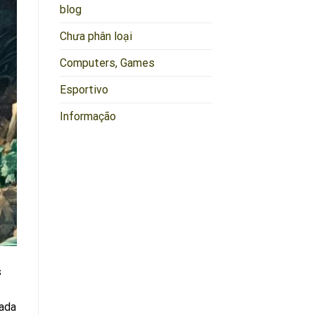
blog
Chưa phân loại
Computers, Games
Esportivo
Informação
s
gada