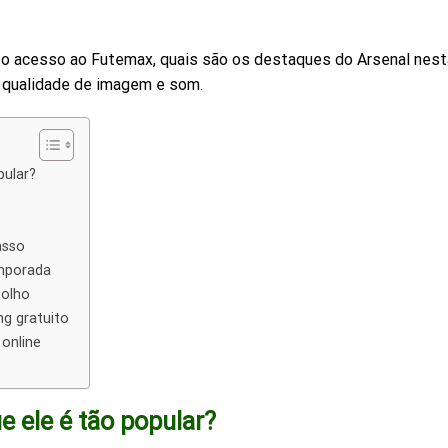
 o acesso ao Futemax, quais são os destaques do Arsenal nest
 qualidade de imagem e som.
pular?
asso
mporada
 olho
g gratuito
 online
e ele é tão popular?